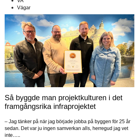
VA
Vägar
Så byggde man projektkulturen i det
framgångsrika infraprojektet
– Jag tänker på när jag började jobba på byggen för 25 år
sedan. Det var ju ingen samverkan alls, herregud jag vet
inte…..