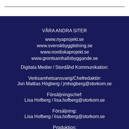
VÅRA ANDRA SITER
www.nyaprojekt.se
www.svenskbyggtidning.se
www.nordiskaprojekt.se
www.grontsamhallsbyggande.se
Digitala Medier / Stordåhd Kommunikation:
Verksamhetsansvarig/Chefredaktör:
Jon Mattias Högberg /
jmhogberg@storkom.se
Försäljningschef:
Lisa Hofberg /
lisa.hofberg@storkom.se
Försäljning:
Lisa Hofberg /
lisa.hofberg@storkom.se
Produktion: