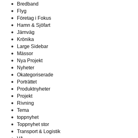
Bredband
Flyg
Företag i Fokus
Hamn & Sjöfart
Järnväg
Krönika
Large Sidebar
Mässor
Nya Projekt
Nyheter
Okategoriserade
Porträttet
Produktnyheter
Projekt
Rivning
Tema
toppnyhet
Toppnyhet stor
Transport & Logistik