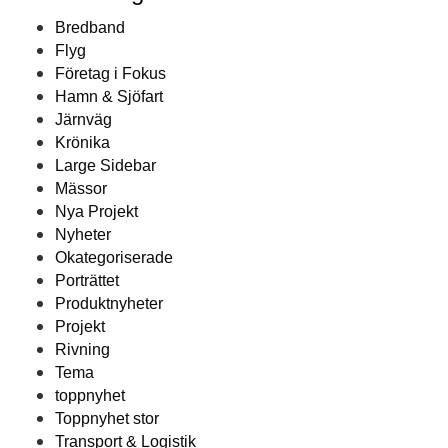
Bredband
Flyg
Företag i Fokus
Hamn & Sjöfart
Järnväg
Krönika
Large Sidebar
Mässor
Nya Projekt
Nyheter
Okategoriserade
Porträttet
Produktnyheter
Projekt
Rivning
Tema
toppnyhet
Toppnyhet stor
Transport & Logistik