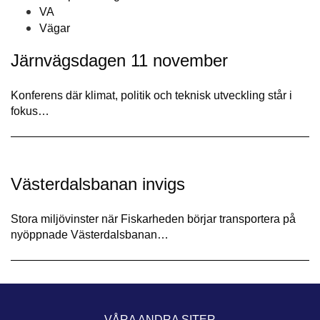
VA
Vägar
Järnvägsdagen 11 november
Konferens där klimat, politik och teknisk utveckling står i
fokus…
Västerdalsbanan invigs
Stora miljövinster när Fiskarheden börjar transportera på
nyöppnade Västerdalsbanan…
VÅRA ANDRA SITER