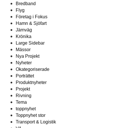
Bredband
Flyg
Företag i Fokus
Hamn & Sjöfart
Järnväg
Krönika
Large Sidebar
Mässor
Nya Projekt
Nyheter
Okategoriserade
Porträttet
Produktnyheter
Projekt
Rivning
Tema
toppnyhet
Toppnyhet stor
Transport & Logistik