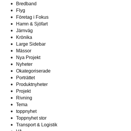
Bredband
Flyg
Företag i Fokus
Hamn & Sjöfart
Järnväg
Krönika
Large Sidebar
Mässor
Nya Projekt
Nyheter
Okategoriserade
Porträttet
Produktnyheter
Projekt
Rivning
Tema
toppnyhet
Toppnyhet stor
Transport & Logistik