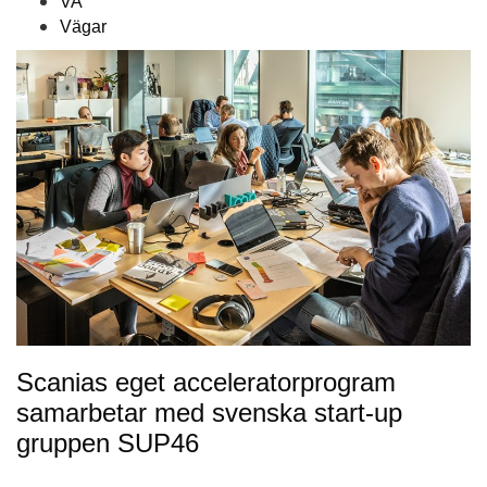
VA
Vägar
Scanias eget acceleratorprogram
samarbetar med svenska start-up
gruppen SUP46