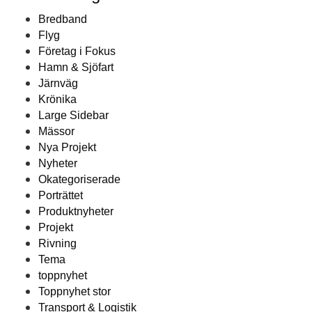
Bredband
Flyg
Företag i Fokus
Hamn & Sjöfart
Järnväg
Krönika
Large Sidebar
Mässor
Nya Projekt
Nyheter
Okategoriserade
Porträttet
Produktnyheter
Projekt
Rivning
Tema
toppnyhet
Toppnyhet stor
Transport & Logistik