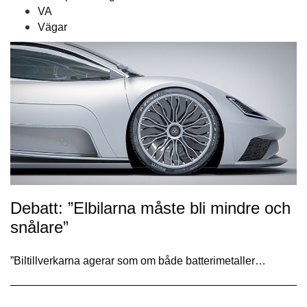
VA
Vägar
Debatt: ”Elbilarna måste bli mindre och
snålare”
”Biltillverkarna agerar som om både batteri­metaller…