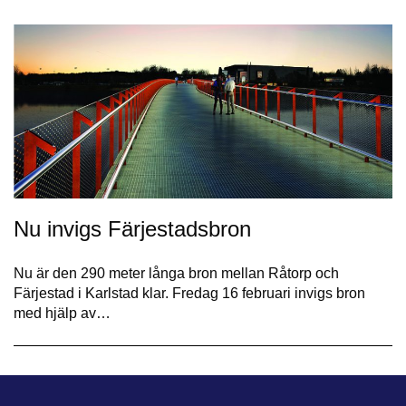
Nu invigs Färjestadsbron​
Nu är den 290 meter långa bron mellan Råtorp och
Färjestad i Karlstad klar. Fredag 16 februari invigs bron
med hjälp av…