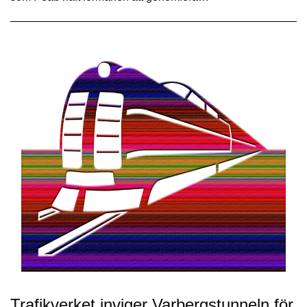
Trafikverket inviger Varbergstunneln för