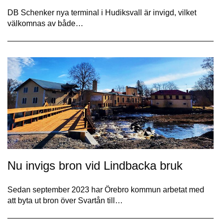
DB Schenker nya terminal i Hudiksvall är invigd, vilket
välkomnas av både…
Nu invigs bron vid Lindbacka bruk
Sedan september 2023 har Örebro kommun arbetat med
att byta ut bron över Svartån till…