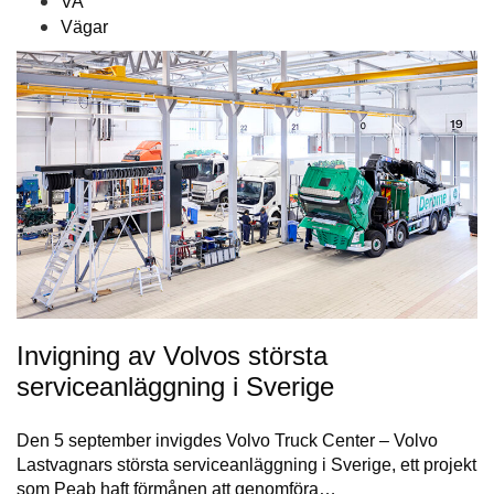
VA
Vägar
Invigning av Volvos största
serviceanläggning i Sverige
Den 5 september invigdes Volvo Truck Center – Volvo
Lastvagnars största serviceanläggning i Sverige, ett projekt
som Peab haft förmånen att genomföra…