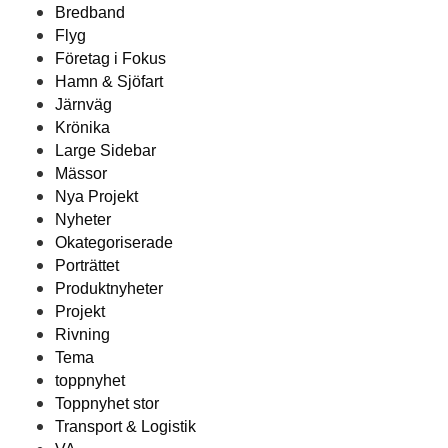
Bredband
Flyg
Företag i Fokus
Hamn & Sjöfart
Järnväg
Krönika
Large Sidebar
Mässor
Nya Projekt
Nyheter
Okategoriserade
Porträttet
Produktnyheter
Projekt
Rivning
Tema
toppnyhet
Toppnyhet stor
Transport & Logistik