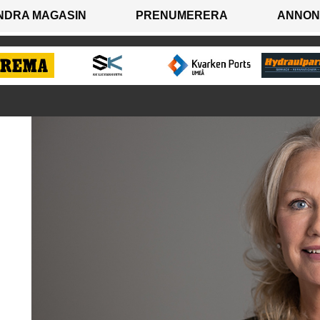
NDRA MAGASIN
PRENUMERERA
ANNON