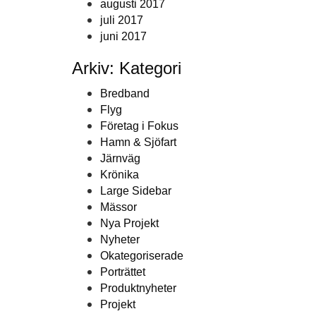
augusti 2017
juli 2017
juni 2017
Arkiv: Kategori
Bredband
Flyg
Företag i Fokus
Hamn & Sjöfart
Järnväg
Krönika
Large Sidebar
Mässor
Nya Projekt
Nyheter
Okategoriserade
Porträttet
Produktnyheter
Projekt