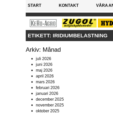
START
KONTAKT
VÅRA A
ETIKETT:
IRIDIUMBELASTNING
Arkiv: Månad
juli 2026
juni 2026
maj 2026
april 2026
mars 2026
februari 2026
januari 2026
december 2025
november 2025
oktober 2025