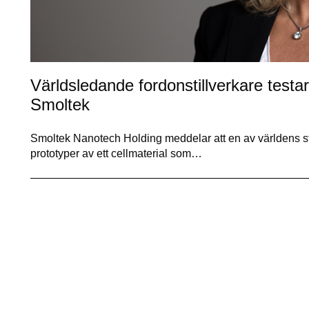
Världsledande fordonstillverkare testar 
Smoltek
Smoltek Nanotech Holding meddelar att en av världens stö
prototyper av ett cellmaterial som…