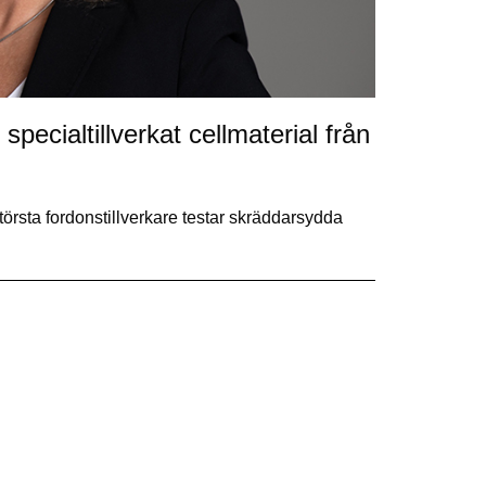
specialtillverkat cellmaterial från
rsta fordonstillverkare testar skräddarsydda