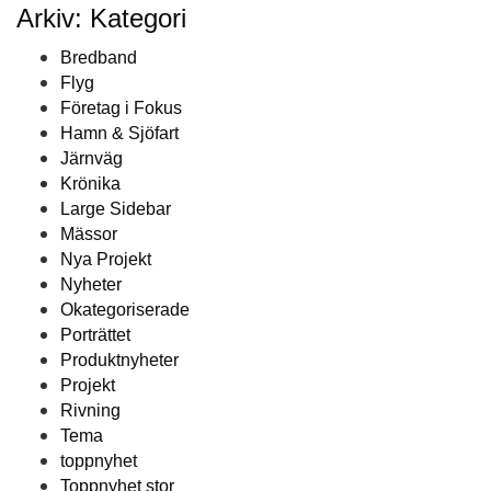
Arkiv: Kategori
Bredband
Flyg
Företag i Fokus
Hamn & Sjöfart
Järnväg
Krönika
Large Sidebar
Mässor
Nya Projekt
Nyheter
Okategoriserade
Porträttet
Produktnyheter
Projekt
Rivning
Tema
toppnyhet
Toppnyhet stor