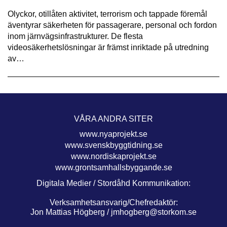
Olyckor, otillåten aktivitet, terrorism och tappade föremål
äventyrar säkerheten för passagerare, personal och fordon
inom järnvägsinfrastrukturer. De flesta
videosäkerhetslösningar är främst inriktade på utredning
av…
VÅRA ANDRA SITER
www.nyaprojekt.se
www.svenskbyggtidning.se
www.nordiskaprojekt.se
www.grontsamhallsbyggande.se
Digitala Medier / Stordåhd Kommunikation:
Verksamhetsansvarig/Chefredaktör:
Jon Mattias Högberg /
jmhogberg@storkom.se