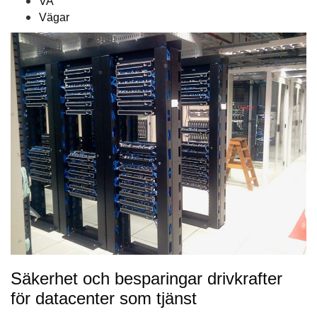
VA
Vägar
Säkerhet och besparingar drivkrafter
för datacenter som tjänst