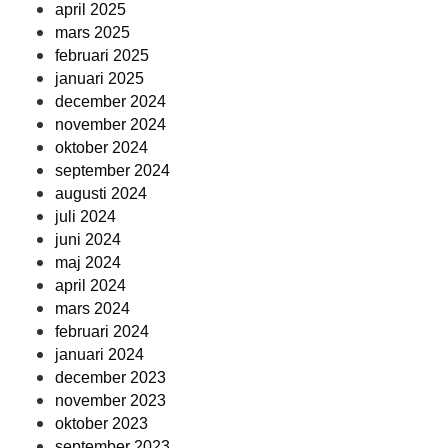
april 2025
mars 2025
februari 2025
januari 2025
december 2024
november 2024
oktober 2024
september 2024
augusti 2024
juli 2024
juni 2024
maj 2024
april 2024
mars 2024
februari 2024
januari 2024
december 2023
november 2023
oktober 2023
september 2023