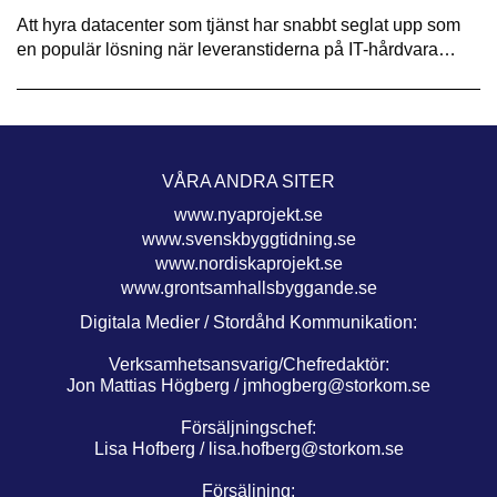
Att hyra datacenter som tjänst har snabbt seglat upp som
en populär lösning när leveranstiderna på IT-hårdvara…
VÅRA ANDRA SITER
www.nyaprojekt.se
www.svenskbyggtidning.se
www.nordiskaprojekt.se
www.grontsamhallsbyggande.se
Digitala Medier / Stordåhd Kommunikation:
Verksamhetsansvarig/Chefredaktör:
Jon Mattias Högberg /
jmhogberg@storkom.se
Försäljningschef:
Lisa Hofberg /
lisa.hofberg@storkom.se
Försäljning: