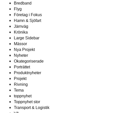
Bredband
Flyg
Företag i Fokus
Hamn & Sjöfart
Järnväg
Krönika
Large Sidebar
Mässor
Nya Projekt
Nyheter
Okategoriserade
Porträttet
Produktnyheter
Projekt
Rivning
Tema
toppnyhet
Toppnyhet stor
Transport & Logistik