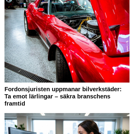
Fordonsjuristen uppmanar bilverkstäder:
Ta emot lärlingar – säkra branschens
framtid