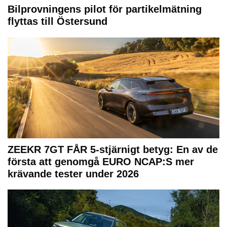
Bilprovningens pilot för partikelmätning
flyttas till Östersund
ZEEKR 7GT FÅR 5-stjärnigt betyg: En av de
första att genomgå EURO NCAP:S mer
krävande tester under 2026