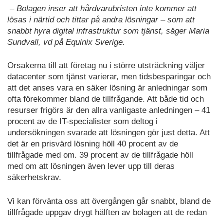
– Bolagen inser att hårdvarubristen inte kommer att
lösas i närtid och tittar på andra lösningar – som att
snabbt hyra digital infrastruktur som tjänst, säger Maria
Sundvall, vd på Equinix Sverige.
Orsakerna till att företag nu i större utsträckning väljer
datacenter som tjänst varierar, men tidsbesparingar och
att det anses vara en säker lösning är anledningar som
ofta förekommer bland de tillfrågande. Att både tid och
resurser frigörs är den allra vanligaste anledningen – 41
procent av de IT-specialister som deltog i
undersökningen svarade att lösningen gör just detta. Att
det är en prisvärd lösning höll 40 procent av de
tillfrågade med om. 39 procent av de tillfrågade höll
med om att lösningen även lever upp till deras
säkerhetskrav.
Vi kan förvänta oss att övergången går snabbt, bland de
tillfrågade uppgav drygt hälften av bolagen att de redan