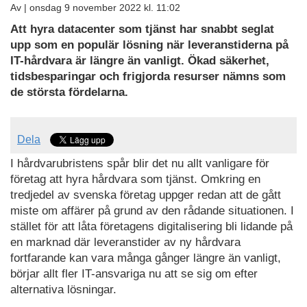
Av |
onsdag 9 november 2022 kl. 11:02
Att hyra datacenter som tjänst har snabbt seglat
upp som en populär lösning när leveranstiderna på
IT-hårdvara är längre än vanligt. Ökad säkerhet,
tidsbesparingar och frigjorda resurser nämns som
de största fördelarna.
Dela
I hårdvarubristens spår blir det nu allt vanligare för
företag att hyra hårdvara som tjänst. Omkring en
tredjedel av svenska företag uppger redan att de gått
miste om affärer på grund av den rådande situationen. I
stället för att låta företagens digitalisering bli lidande på
en marknad där leveranstider av ny hårdvara
fortfarande kan vara många gånger längre än vanligt,
börjar allt fler IT-ansvariga nu att se sig om efter
alternativa lösningar.