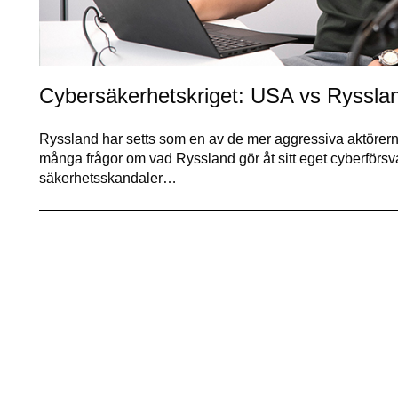
Cybersäkerhetskriget: USA vs Ryssla
Ryssland har setts som en av de mer aggressiva aktörern
många frågor om vad Ryssland gör åt sitt eget cyberförsvar,
säkerhetsskandaler…