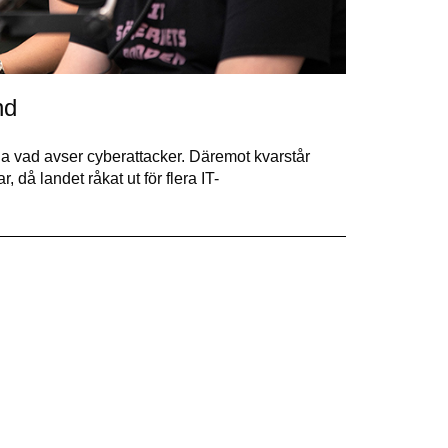
nd
a vad avser cyberattacker. Däremot kvarstår
 då landet råkat ut för flera IT-