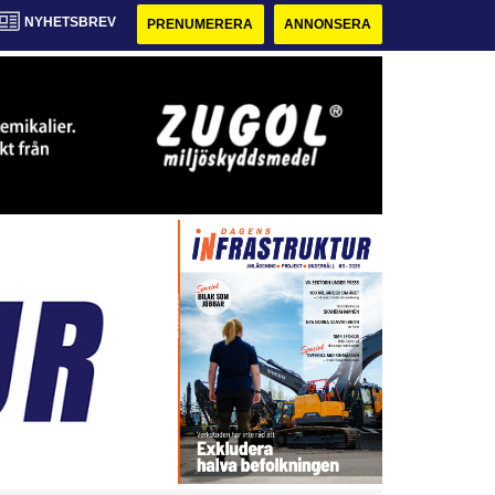
NYHETSBREV
PRENUMERERA
ANNONSERA