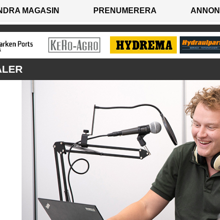
NDRA MAGASIN
PRENUMERERA
ANNON
ALER