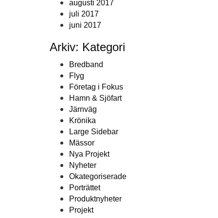
augusti 2017
juli 2017
juni 2017
Arkiv: Kategori
Bredband
Flyg
Företag i Fokus
Hamn & Sjöfart
Järnväg
Krönika
Large Sidebar
Mässor
Nya Projekt
Nyheter
Okategoriserade
Porträttet
Produktnyheter
Projekt