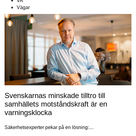
VA
Vägar
Svenskarnas minskade tilltro till
samhällets motståndskraft är en
varningsklocka
Säkerhetsexperter pekar på en lösning:…