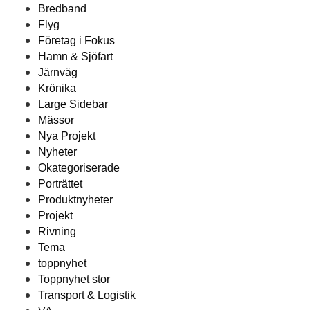
Bredband
Flyg
Företag i Fokus
Hamn & Sjöfart
Järnväg
Krönika
Large Sidebar
Mässor
Nya Projekt
Nyheter
Okategoriserade
Porträttet
Produktnyheter
Projekt
Rivning
Tema
toppnyhet
Toppnyhet stor
Transport & Logistik