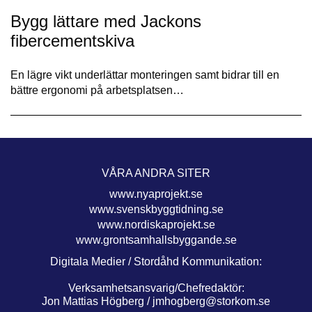
Bygg lättare med Jackons
fibercementskiva
En lägre vikt underlättar monteringen samt bidrar till en
bättre ergonomi på arbetsplatsen…
VÅRA ANDRA SITER
www.nyaprojekt.se
www.svenskbyggtidning.se
www.nordiskaprojekt.se
www.grontsamhallsbyggande.se
Digitala Medier / Stordåhd Kommunikation:
Verksamhetsansvarig/Chefredaktör:
Jon Mattias Högberg /
jmhogberg@storkom.se