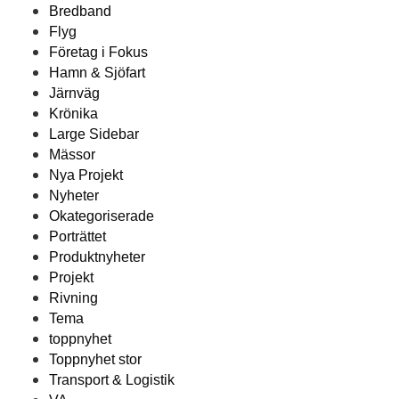
Bredband
Flyg
Företag i Fokus
Hamn & Sjöfart
Järnväg
Krönika
Large Sidebar
Mässor
Nya Projekt
Nyheter
Okategoriserade
Porträttet
Produktnyheter
Projekt
Rivning
Tema
toppnyhet
Toppnyhet stor
Transport & Logistik