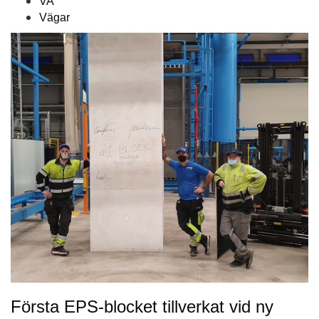
VA
Vägar
Första EPS-blocket tillverkat vid ny