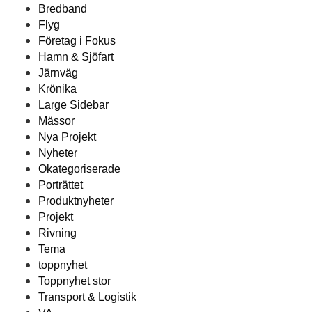
Bredband
Flyg
Företag i Fokus
Hamn & Sjöfart
Järnväg
Krönika
Large Sidebar
Mässor
Nya Projekt
Nyheter
Okategoriserade
Porträttet
Produktnyheter
Projekt
Rivning
Tema
toppnyhet
Toppnyhet stor
Transport & Logistik