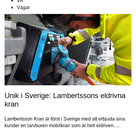
VA
Vägar
Unik i Sverige: Lambertssons eldrivna
kran
Lambertsson Kran är först i Sverige med att erbjuda sina
kunder en larvburen mobilkran som är helt eldriven….