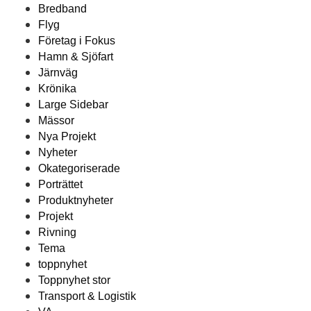
Bredband
Flyg
Företag i Fokus
Hamn & Sjöfart
Järnväg
Krönika
Large Sidebar
Mässor
Nya Projekt
Nyheter
Okategoriserade
Porträttet
Produktnyheter
Projekt
Rivning
Tema
toppnyhet
Toppnyhet stor
Transport & Logistik