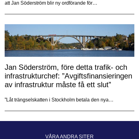
att Jan Söderström blir ny ordförande för…
Jan Söderström, före detta trafik- och
infrastrukturchef: ”Avgiftsfinansieringen
av infrastruktur måste få ett slut”
”Låt trängselskatten i Stockholm betala den nya…
VÅRA ANDRA SITER