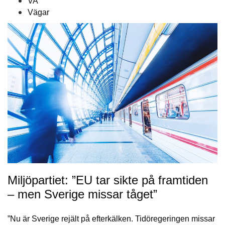
VA
Vägar
Miljöpartiet: ”EU tar sikte på framtiden
– men Sverige missar tåget”
”Nu är Sverige rejält på efterkälken. Tidöregeringen missar