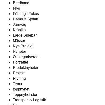
Bredband
Flyg
Företag i Fokus
Hamn & Sjöfart
Järnväg
Krönika
Large Sidebar
Mässor
Nya Projekt
Nyheter
Okategoriserade
Porträttet
Produktnyheter
Projekt
Rivning
Tema
toppnyhet
Toppnyhet stor
Transport & Logistik