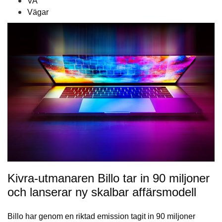
VA
Vägar
Kivra-utmanaren Billo tar in 90 miljoner
och lanserar ny skalbar affärsmodell
Billo har genom en riktad emission tagit in 90 miljoner