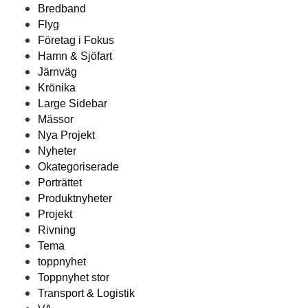
Bredband
Flyg
Företag i Fokus
Hamn & Sjöfart
Järnväg
Krönika
Large Sidebar
Mässor
Nya Projekt
Nyheter
Okategoriserade
Porträttet
Produktnyheter
Projekt
Rivning
Tema
toppnyhet
Toppnyhet stor
Transport & Logistik