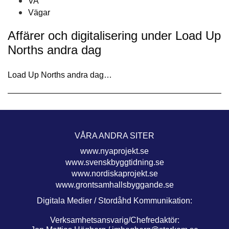
VA
Vägar
Affärer och digitalisering under Load Up
Norths andra dag
Load Up Norths andra dag…
VÅRA ANDRA SITER
www.nyaprojekt.se
www.svenskbyggtidning.se
www.nordiskaprojekt.se
www.grontsamhallsbyggande.se
Digitala Medier / Stordåhd Kommunikation:
Verksamhetsansvarig/Chefredaktör: