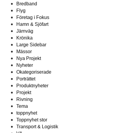
Bredband
Flyg
Företag i Fokus
Hamn & Sjöfart
Järnväg
Krönika
Large Sidebar
Mässor
Nya Projekt
Nyheter
Okategoriserade
Porträttet
Produktnyheter
Projekt
Rivning
Tema
toppnyhet
Toppnyhet stor
Transport & Logistik