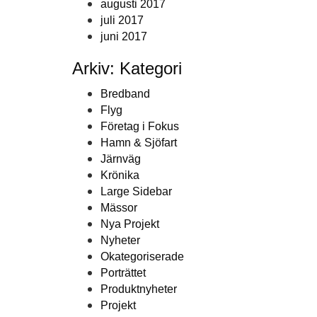
augusti 2017
juli 2017
juni 2017
Arkiv: Kategori
Bredband
Flyg
Företag i Fokus
Hamn & Sjöfart
Järnväg
Krönika
Large Sidebar
Mässor
Nya Projekt
Nyheter
Okategoriserade
Porträttet
Produktnyheter
Projekt