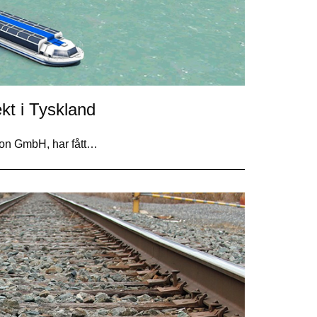
ekt i Tyskland
on GmbH, har fått…