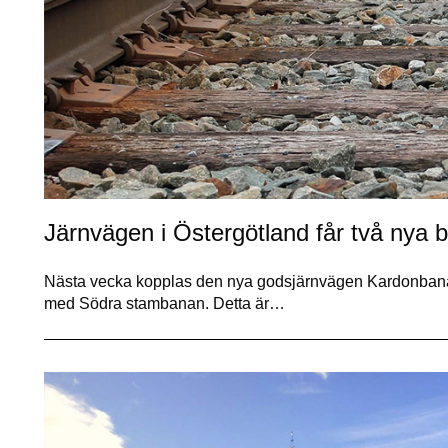
Järnvägen i Östergötland får två nya 
Nästa vecka kopplas den nya godsjärnvägen Kardonbanan
med Södra stambanan. Detta är…