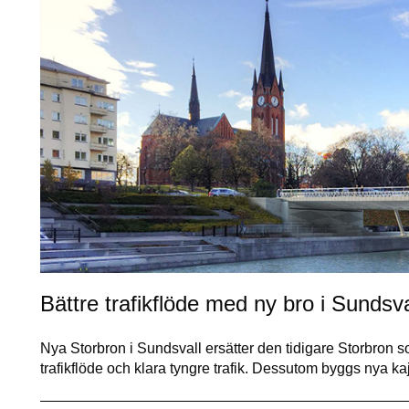
Bättre trafikflöde med ny bro i Sundsva
Nya Storbron i Sundsvall ersätter den tidigare Storbron
trafikflöde och klara tyngre trafik. Dessutom byggs nya 