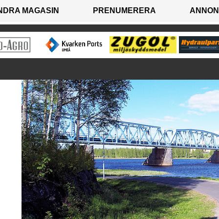
NDRA MAGASIN
PRENUMERERA
ANNON