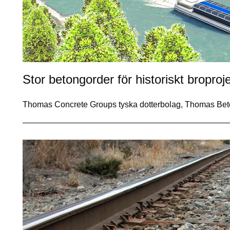
Stor betongorder för historiskt broproj
Thomas Concrete Groups tyska dotterbolag, Thomas Bet