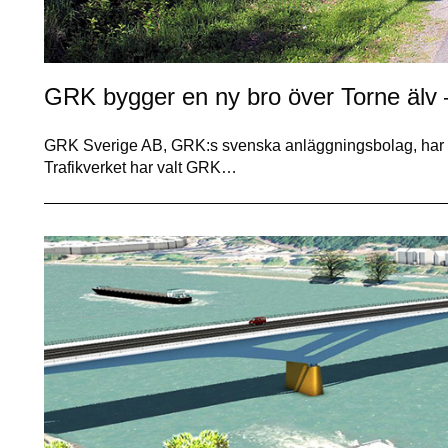
GRK bygger en ny bro över Torne älv –
GRK Sverige AB, GRK:s svenska anläggningsbolag, har tilld
Trafikverket har valt GRK…