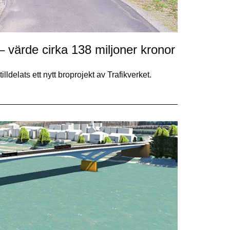
 värde cirka 138 miljoner kronor
elats ett nytt broprojekt av Trafikverket.