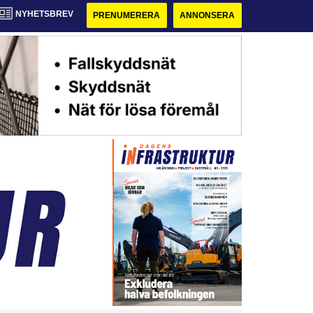
NYHETSBREV
PRENUMERERA
ANNONSERA