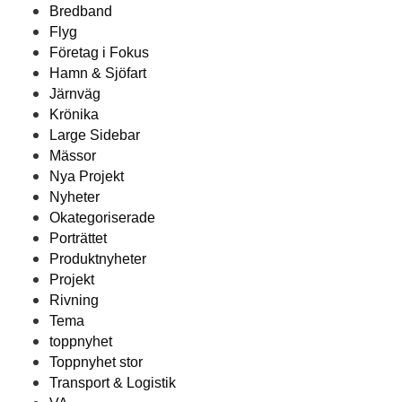
Bredband
Flyg
Företag i Fokus
Hamn & Sjöfart
Järnväg
Krönika
Large Sidebar
Mässor
Nya Projekt
Nyheter
Okategoriserade
Porträttet
Produktnyheter
Projekt
Rivning
Tema
toppnyhet
Toppnyhet stor
Transport & Logistik