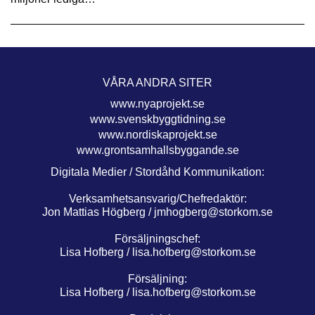
VÅRA ANDRA SITER
www.nyaprojekt.se
www.svenskbyggtidning.se
www.nordiskaprojekt.se
www.grontsamhallsbyggande.se
Digitala Medier / Stordåhd Kommunikation:
Verksamhetsansvarig/Chefredaktör:
Jon Mattias Högberg /
jmhogberg@storkom.se
Försäljningschef:
Lisa Hofberg /
lisa.hofberg@storkom.se
Försäljning:
Lisa Hofberg /
lisa.hofberg@storkom.se