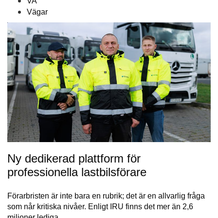
VA
Vägar
Ny dedikerad plattform för
professionella lastbilsförare
Förarbristen är inte bara en rubrik; det är en allvarlig fråga
som når kritiska nivåer. Enligt IRU finns det mer än 2,6
miljoner lediga…