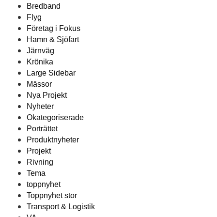
Bredband
Flyg
Företag i Fokus
Hamn & Sjöfart
Järnväg
Krönika
Large Sidebar
Mässor
Nya Projekt
Nyheter
Okategoriserade
Porträttet
Produktnyheter
Projekt
Rivning
Tema
toppnyhet
Toppnyhet stor
Transport & Logistik