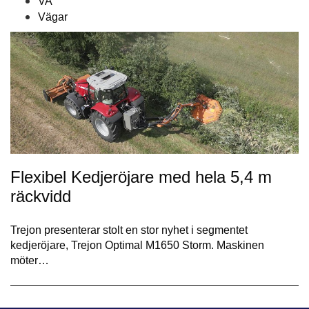
VA
Vägar
Flexibel Kedjeröjare med hela 5,4 m
räckvidd
Trejon presenterar stolt en stor nyhet i segmentet
kedjeröjare, Trejon Optimal M1650 Storm. Maskinen
möter…