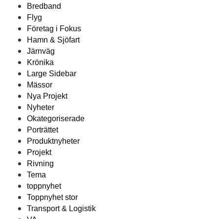
Bredband
Flyg
Företag i Fokus
Hamn & Sjöfart
Järnväg
Krönika
Large Sidebar
Mässor
Nya Projekt
Nyheter
Okategoriserade
Porträttet
Produktnyheter
Projekt
Rivning
Tema
toppnyhet
Toppnyhet stor
Transport & Logistik