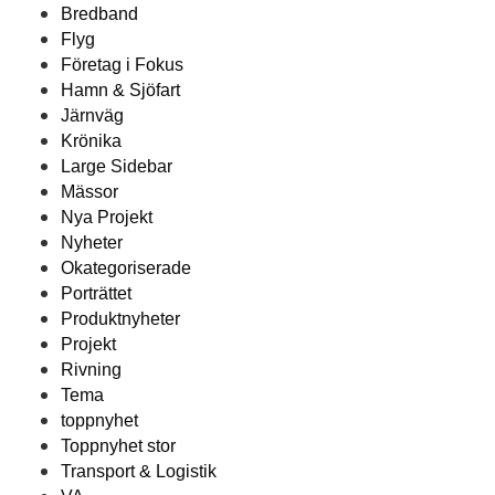
Bredband
Flyg
Företag i Fokus
Hamn & Sjöfart
Järnväg
Krönika
Large Sidebar
Mässor
Nya Projekt
Nyheter
Okategoriserade
Porträttet
Produktnyheter
Projekt
Rivning
Tema
toppnyhet
Toppnyhet stor
Transport & Logistik