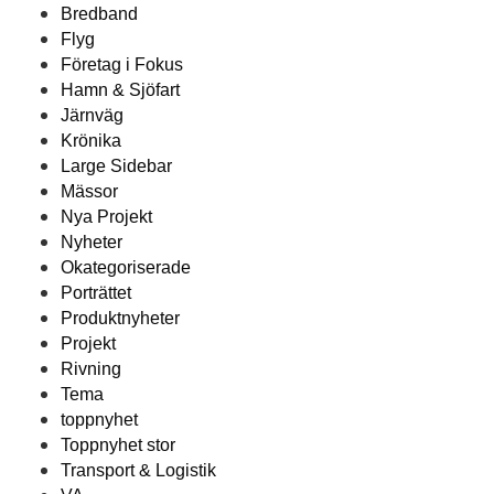
Bredband
Flyg
Företag i Fokus
Hamn & Sjöfart
Järnväg
Krönika
Large Sidebar
Mässor
Nya Projekt
Nyheter
Okategoriserade
Porträttet
Produktnyheter
Projekt
Rivning
Tema
toppnyhet
Toppnyhet stor
Transport & Logistik