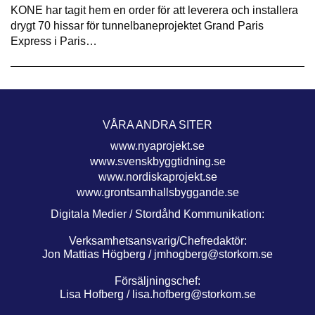
KONE har tagit hem en order för att leverera och installera
drygt 70 hissar för tunnelbaneprojektet Grand Paris
Express i Paris…
VÅRA ANDRA SITER
www.nyaprojekt.se
www.svenskbyggtidning.se
www.nordiskaprojekt.se
www.grontsamhallsbyggande.se
Digitala Medier / Stordåhd Kommunikation:
Verksamhetsansvarig/Chefredaktör:
Jon Mattias Högberg /
jmhogberg@storkom.se
Försäljningschef:
Lisa Hofberg /
lisa.hofberg@storkom.se