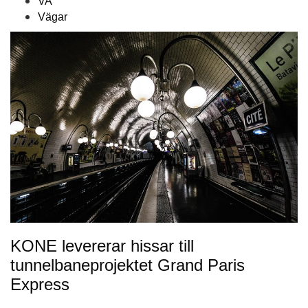
VA
Vägar
KONE levererar hissar till
tunnelbaneprojektet Grand Paris
Express