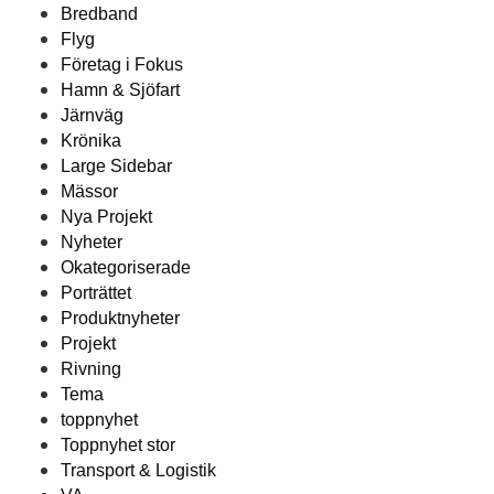
Bredband
Flyg
Företag i Fokus
Hamn & Sjöfart
Järnväg
Krönika
Large Sidebar
Mässor
Nya Projekt
Nyheter
Okategoriserade
Porträttet
Produktnyheter
Projekt
Rivning
Tema
toppnyhet
Toppnyhet stor
Transport & Logistik