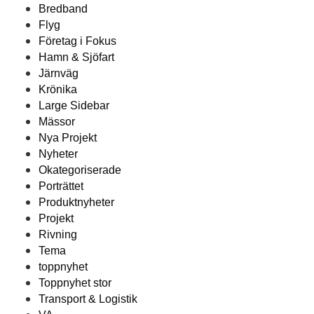
Bredband
Flyg
Företag i Fokus
Hamn & Sjöfart
Järnväg
Krönika
Large Sidebar
Mässor
Nya Projekt
Nyheter
Okategoriserade
Porträttet
Produktnyheter
Projekt
Rivning
Tema
toppnyhet
Toppnyhet stor
Transport & Logistik