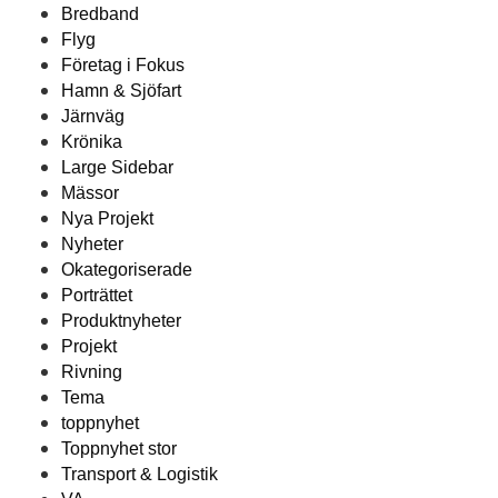
Bredband
Flyg
Företag i Fokus
Hamn & Sjöfart
Järnväg
Krönika
Large Sidebar
Mässor
Nya Projekt
Nyheter
Okategoriserade
Porträttet
Produktnyheter
Projekt
Rivning
Tema
toppnyhet
Toppnyhet stor
Transport & Logistik