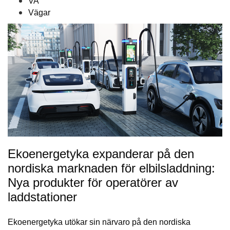
VA
Vägar
Ekoenergetyka expanderar på den
nordiska marknaden för elbilsladdning:
Nya produkter för operatörer av
laddstationer
Ekoenergetyka utökar sin närvaro på den nordiska