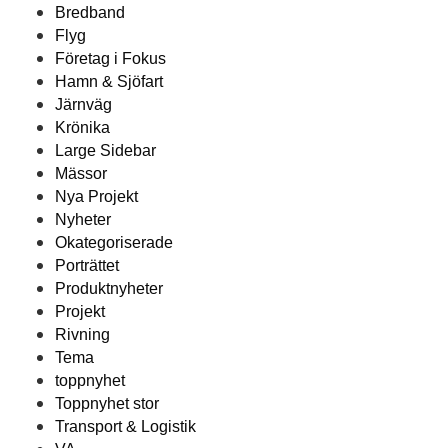
Bredband
Flyg
Företag i Fokus
Hamn & Sjöfart
Järnväg
Krönika
Large Sidebar
Mässor
Nya Projekt
Nyheter
Okategoriserade
Porträttet
Produktnyheter
Projekt
Rivning
Tema
toppnyhet
Toppnyhet stor
Transport & Logistik