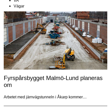
VA
Vägar
Fyrspårsbygget Malmö-Lund planeras
om
Arbetet med järnvägstunneln i Åkarp kommer…