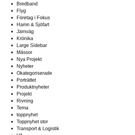
Bredband
Flyg
Företag i Fokus
Hamn & Sjöfart
Järnväg
Krönika
Large Sidebar
Mässor
Nya Projekt
Nyheter
Okategoriserade
Porträttet
Produktnyheter
Projekt
Rivning
Tema
toppnyhet
Toppnyhet stor
Transport & Logistik