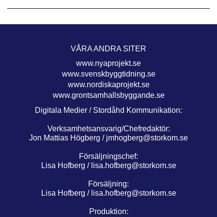
VÅRA ANDRA SITER
www.nyaprojekt.se
www.svenskbyggtidning.se
www.nordiskaprojekt.se
www.grontsamhallsbyggande.se
Digitala Medier / Stordåhd Kommunikation:
Verksamhetsansvarig/Chefredaktör:
Jon Mattias Högberg /
jmhogberg@storkom.se
Försäljningschef:
Lisa Hofberg /
lisa.hofberg@storkom.se
Försäljning:
Lisa Hofberg /
lisa.hofberg@storkom.se
Produktion: