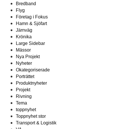
Bredband
Flyg
Företag i Fokus
Hamn & Sjöfart
Järnväg
Krönika
Large Sidebar
Mässor
Nya Projekt
Nyheter
Okategoriserade
Porträttet
Produktnyheter
Projekt
Rivning
Tema
toppnyhet
Toppnyhet stor
Transport & Logistik