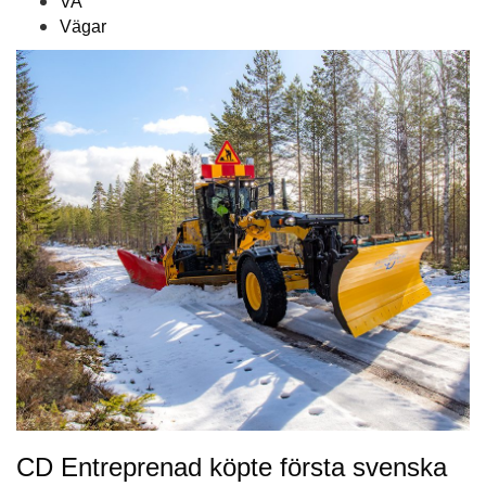
VA
Vägar
CD Entreprenad köpte första svenska