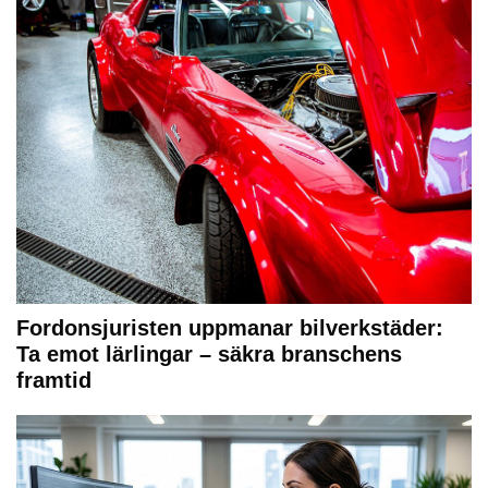
Fordonsjuristen uppmanar bilverkstäder:
Ta emot lärlingar – säkra branschens
framtid