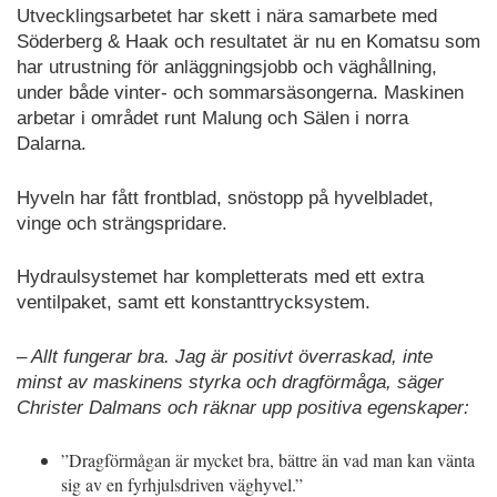
Utvecklingsarbetet har skett i nära samarbete med
Söderberg & Haak och resultatet är nu en Komatsu som
har utrustning för anläggningsjobb och väghållning,
under både vinter- och sommarsäsongerna. Maskinen
arbetar i området runt Malung och Sälen i norra
Dalarna.
Hyveln har fått frontblad, snöstopp på hyvelbladet,
vinge och strängspridare.
Hydraulsystemet har kompletterats med ett extra
ventilpaket, samt ett konstanttrycksystem.
– Allt fungerar bra. Jag är positivt överraskad, inte
minst av maskinens styrka och dragförmåga, säger
Christer Dalmans och räknar upp positiva egenskaper:
”Dragförmågan är mycket bra, bättre än vad man kan vänta
sig av en fyrhjulsdriven väghyvel.”