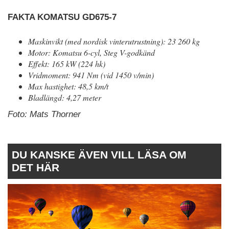
FAKTA KOMATSU GD675-7
Maskinvikt (med nordisk vinterutrustning): 23 260 kg
Motor: Komatsu 6-cyl, Steg V-godkänd
Effekt: 165 kW (224 hk)
Vridmoment: 941 Nm (vid 1450 v/min)
Max hastighet: 48,5 km/t
Bladlängd: 4,27 meter
Foto: Mats Thorner
DU KANSKE ÄVEN VILL LÄSA OM
DET HÄR