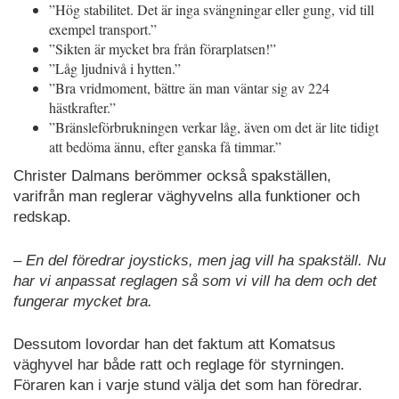
”Hög stabilitet. Det är inga svängningar eller gung, vid till
exempel transport.”
”Sikten är mycket bra från förarplatsen!”
”Låg ljudnivå i hytten.”
”Bra vridmoment, bättre än man väntar sig av 224
hästkrafter.”
”Bränsleförbrukningen verkar låg, även om det är lite tidigt
att bedöma ännu, efter ganska få timmar.”
Christer Dalmans berömmer också spakställen,
varifrån man reglerar väghyvelns alla funktioner och
redskap.
– En del föredrar joysticks, men jag vill ha spakställ. Nu
har vi anpassat reglagen så som vi vill ha dem och det
fungerar mycket bra.
Dessutom lovordar han det faktum att Komatsus
väghyvel har både ratt och reglage för styrningen.
Föraren kan i varje stund välja det som han föredrar.