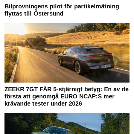
Bilprovningens pilot för partikelmätning
flyttas till Östersund
ZEEKR 7GT FÅR 5-stjärnigt betyg: En av de
första att genomgå EURO NCAP:S mer
krävande tester under 2026