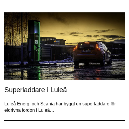
Superladdare i Luleå
Luleå Energi och Scania har byggt en superladdare för
eldrivna fordon i Luleå…