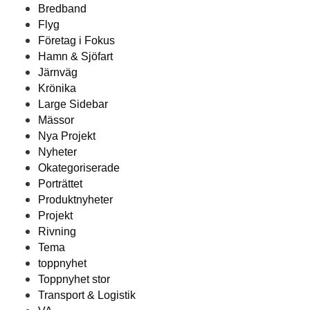
Bredband
Flyg
Företag i Fokus
Hamn & Sjöfart
Järnväg
Krönika
Large Sidebar
Mässor
Nya Projekt
Nyheter
Okategoriserade
Porträttet
Produktnyheter
Projekt
Rivning
Tema
toppnyhet
Toppnyhet stor
Transport & Logistik