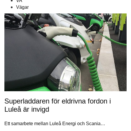
VA
Vägar
Superladdaren för eldrivna fordon i
Luleå är invigd
Ett samarbete mellan Luleå Energi och Scania…