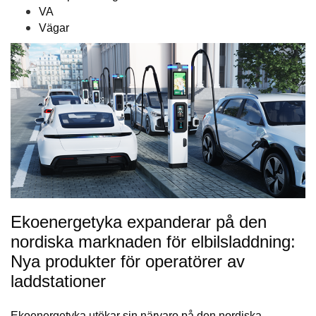
VA
Vägar
Ekoenergetyka expanderar på den
nordiska marknaden för elbilsladdning:
Nya produkter för operatörer av
laddstationer
Ekoenergetyka utökar sin närvaro på den nordiska