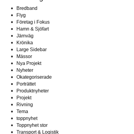
Bredband
Flyg
Företag i Fokus
Hamn & Sjöfart
Järnväg
Krönika
Large Sidebar
Mässor
Nya Projekt
Nyheter
Okategoriserade
Porträttet
Produktnyheter
Projekt
Rivning
Tema
toppnyhet
Toppnyhet stor
Transport & Logistik