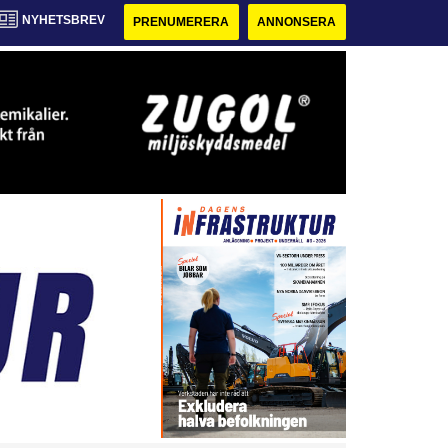
NYHETSBREV
PRENUMERERA
ANNONSERA