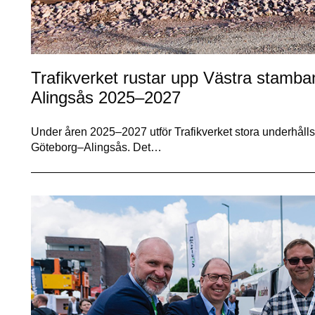
Trafikverket rustar upp Västra stamb
Alingsås 2025–2027
Under åren 2025–2027 utför Trafikverket stora underhålls
Göteborg–Alingsås. Det…