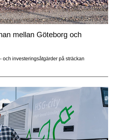
anan mellan Göteborg och
- och investeringsåtgärder på sträckan