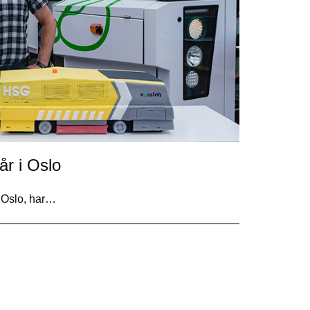
år i Oslo
i Oslo, har…