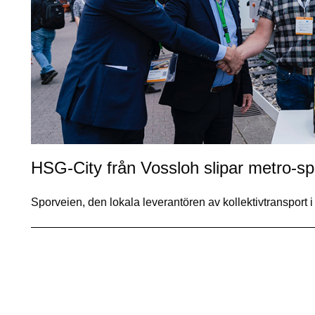
HSG-City från Vossloh slipar metro-sp
Sporveien, den lokala leverantören av kollektivtransport 