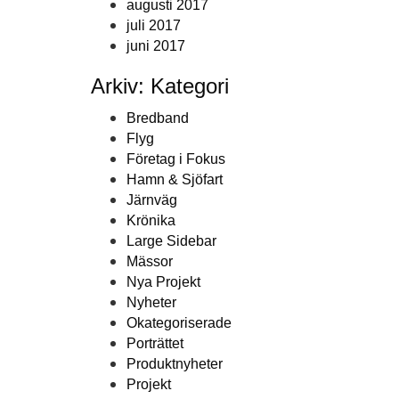
augusti 2017
juli 2017
juni 2017
Arkiv: Kategori
Bredband
Flyg
Företag i Fokus
Hamn & Sjöfart
Järnväg
Krönika
Large Sidebar
Mässor
Nya Projekt
Nyheter
Okategoriserade
Porträttet
Produktnyheter
Projekt