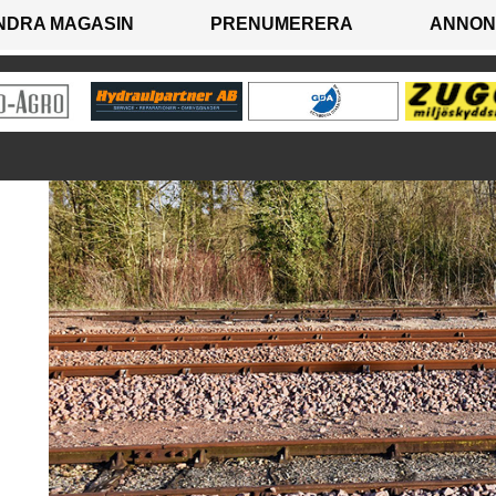
NDRA MAGASIN
PRENUMERERA
ANNON