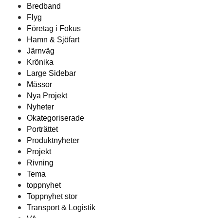
Bredband
Flyg
Företag i Fokus
Hamn & Sjöfart
Järnväg
Krönika
Large Sidebar
Mässor
Nya Projekt
Nyheter
Okategoriserade
Porträttet
Produktnyheter
Projekt
Rivning
Tema
toppnyhet
Toppnyhet stor
Transport & Logistik