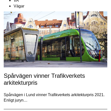
VA
Vägar
Spårvägen vinner Trafikverkets
arkitekturpris
Spårvägen i Lund vinner Trafikverkets arkitekturpris 2021.
Enligt juryn…