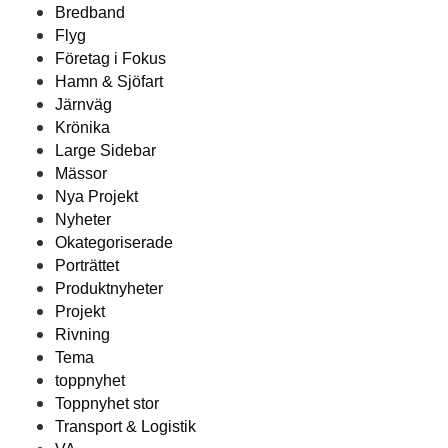
Bredband
Flyg
Företag i Fokus
Hamn & Sjöfart
Järnväg
Krönika
Large Sidebar
Mässor
Nya Projekt
Nyheter
Okategoriserade
Porträttet
Produktnyheter
Projekt
Rivning
Tema
toppnyhet
Toppnyhet stor
Transport & Logistik