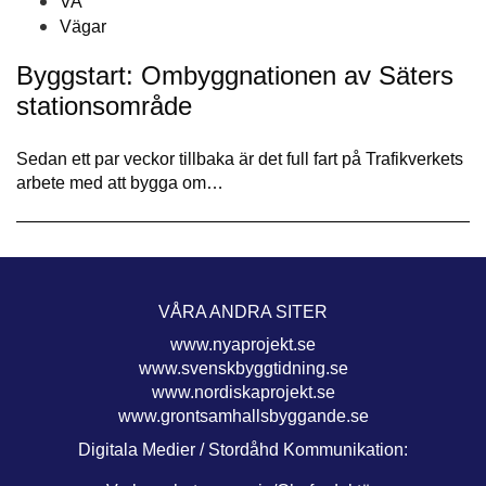
VA
Vägar
Byggstart: Ombyggnationen av Säters
stationsområde
Sedan ett par veckor tillbaka är det full fart på Trafikverkets
arbete med att bygga om…
VÅRA ANDRA SITER
www.nyaprojekt.se
www.svenskbyggtidning.se
www.nordiskaprojekt.se
www.grontsamhallsbyggande.se
Digitala Medier / Stordåhd Kommunikation: