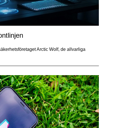
ntlinjen
kerhetsföretaget Arctic Wolf, de allvarliga