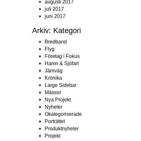
augusti 2017
juli 2017
juni 2017
Arkiv: Kategori
Bredband
Flyg
Företag i Fokus
Hamn & Sjöfart
Järnväg
Krönika
Large Sidebar
Mässor
Nya Projekt
Nyheter
Okategoriserade
Porträttet
Produktnyheter
Projekt