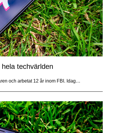
 hela techvärlden
ren och arbetat 12 år inom FBI. Idag…