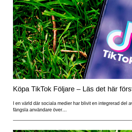
Köpa TikTok Följare – Läs det här förs
I en värld där sociala medier har blivit en integrerad del a
fängsla användare över…