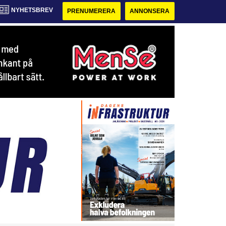
NYHETSBREV
PRENUMERERA
ANNONSERA