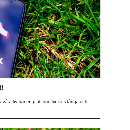
t!
v våra liv har en plattform lyckats fånga och