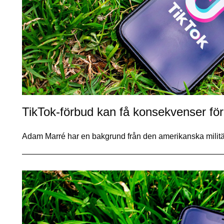
TikTok-förbud kan få konsekvenser för
Adam Marré har en bakgrund från den amerikanska militä