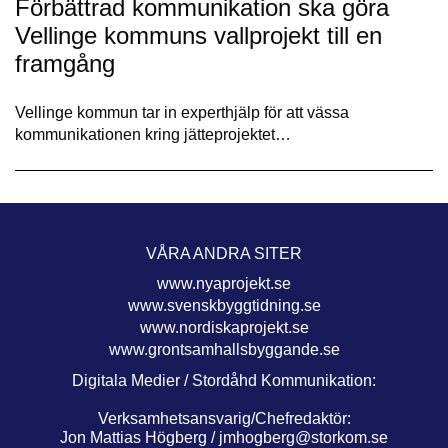
Förbättrad kommunikation ska göra
Vellinge kommuns vallprojekt till en
framgång
Vellinge kommun tar in experthjälp för att vässa
kommunikationen kring jätteprojektet…
VÅRA ANDRA SITER
www.nyaprojekt.se
www.svenskbyggtidning.se
www.nordiskaprojekt.se
www.grontsamhallsbyggande.se
Digitala Medier / Stordåhd Kommunikation:
Verksamhetsansvarig/Chefredaktör:
Jon Mattias Högberg /
jmhogberg@storkom.se