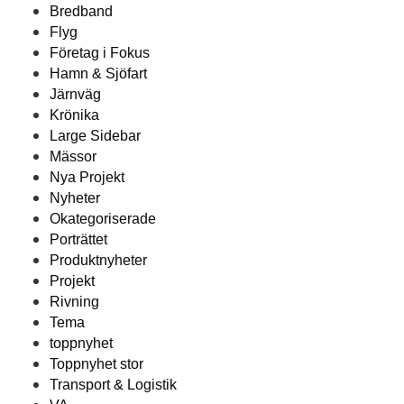
Bredband
Flyg
Företag i Fokus
Hamn & Sjöfart
Järnväg
Krönika
Large Sidebar
Mässor
Nya Projekt
Nyheter
Okategoriserade
Porträttet
Produktnyheter
Projekt
Rivning
Tema
toppnyhet
Toppnyhet stor
Transport & Logistik