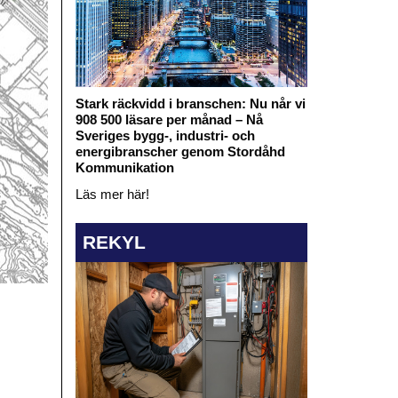
Stark räckvidd i branschen: Nu når vi
908 500 läsare per månad – Nå
Sveriges bygg-, industri- och
energibranscher genom Stordåhd
Kommunikation
Läs mer här!
REKYL