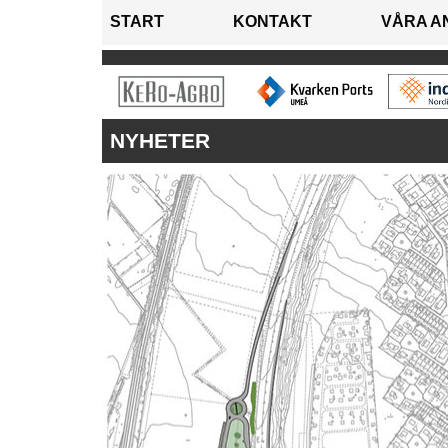
START
KONTAKT
VÅRA A
NYHETER