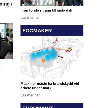
ning i
Från första ritning till sista dyk
Läs mer här!
FOGMAKER
t
Maskiner måste ha brandskydd vid
arbete under mark
Läs mer här!