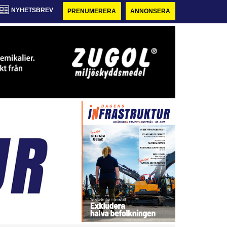
NYHETSBREV
PRENUMERERA
ANNONSERA