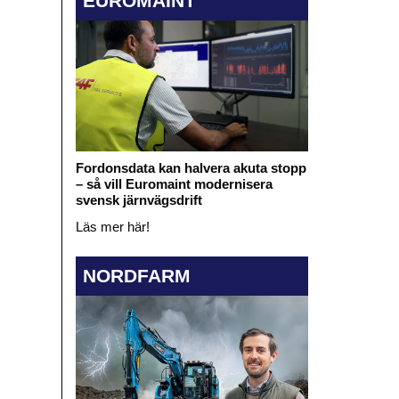
EUROMAINT
Fordonsdata kan halvera akuta stopp
– så vill Euromaint modernisera
svensk järnvägsdrift
Läs mer här!
NORDFARM