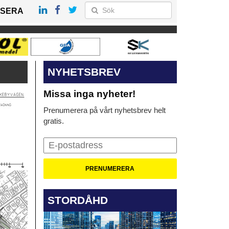
SERA
NYHETSBREV
Missa inga nyheter!
Prenumerera på vårt nyhetsbrev helt
gratis.
STORDÅHD