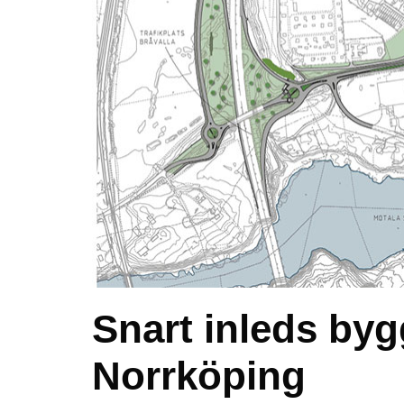
Snart inleds bygg
Norrköping