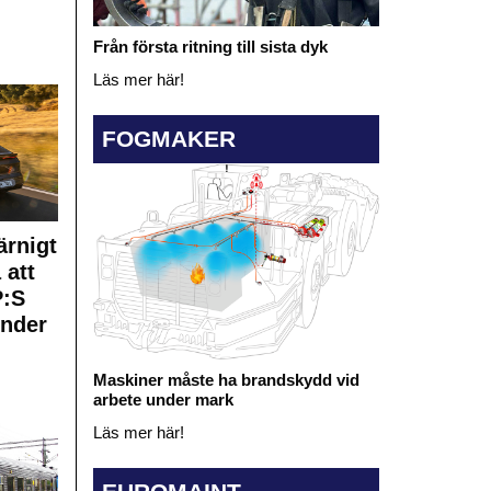
Från första ritning till sista dyk
Läs mer här!
FOGMAKER
rnigt
 att
:S
under
Maskiner måste ha brandskydd vid
arbete under mark
Läs mer här!