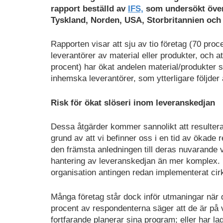
rapport beställd av
IFS,
som undersökt över 
Tyskland, Norden, USA, Storbritannien och
Rapporten visar att sju av tio företag (70 proc
leverantörer av material eller produkter, och at
procent) har ökat andelen material/produkter 
inhemska leverantörer, som ytterligare följder
Risk för ökat slöseri inom leveranskedjan
Dessa åtgärder kommer sannolikt att resultera
grund av att vi befinner oss i en tid av ökade
den främsta anledningen till deras nuvarande 
hantering av leveranskedjan än mer komplex. P
organisation antingen redan implementerat cirk
Många företag står dock inför utmaningar när 
procent av respondenterna säger att de är på v
fortfarande planerar sina program; eller har l