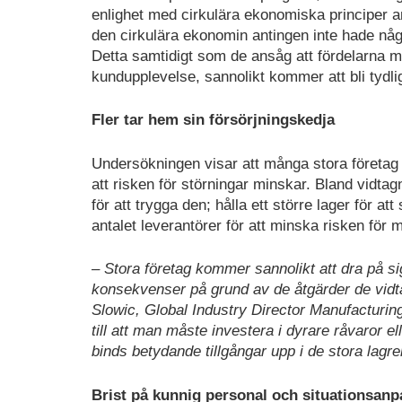
enlighet med cirkulära ekonomiska principer a
den cirkulära ekonomin antingen inte hade någ
Detta samtidigt som de ansåg att fördelarna m
kundupplevelse, sannolikt kommer att bli tydli
Fler tar hem sin försörjningskedja
Undersökningen visar att många stora företag hi
att risken för störningar minskar. Bland vidta
för att trygga den; hålla ett större lager för a
antalet leverantörer för att minska risken för 
– Stora företag kommer sannolikt att dra på 
konsekvenser på grund av de åtgärder de vidtar
Slowic, Global Industry Director Manufacturin
till att man måste investera i dyrare råvaror 
binds betydande tillgångar upp i de stora lagre
Brist på kunnig personal och situationsan