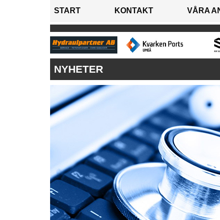
START
KONTAKT
VÅRA A
NYHETER