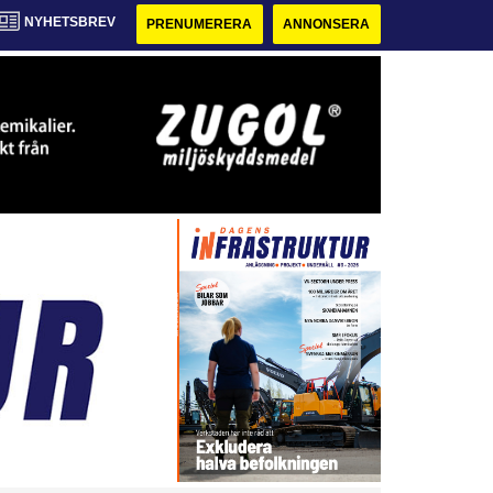
NYHETSBREV
PRENUMERERA
ANNONSERA