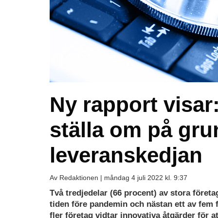
Ny rapport visar
ställa om på gru
leveranskedjan
Av Redaktionen |
måndag 4 juli 2022 kl. 9:37
Två tredjedelar (66 procent) av stora företa
tiden före pandemin och nästan ett av fem fö
fler företag vidtar innovativa åtgärder för