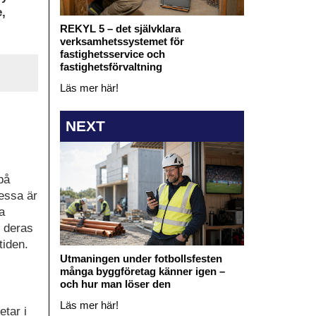
,
REKYL 5 – det självklara
verksamhetssystemet för
fastighetsservice och
fastighetsförvaltning
Läs mer här!
NEXT
på
dessa är
a
t deras
tiden.
Utmaningen under fotbollsfesten
många byggföretag känner igen –
och hur man löser den
Läs mer här!
etar i