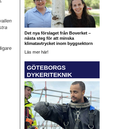
,
vallen
stra
Det nya förslaget från Boverket –
nästa steg för att minska
klimatavtrycket inom byggsektorn
digare
Läs mer här!
GÖTEBORGS
DYKERITEKNIK