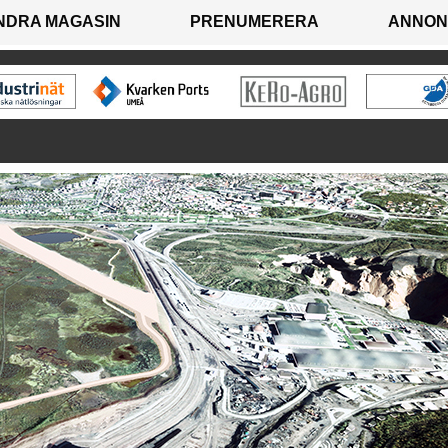
NDRA MAGASIN
PRENUMERERA
ANNON