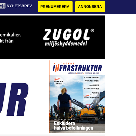
NYHETSBREV
PRENUMERERA
ANNONSERA