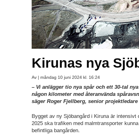
Kirunas nya Sjö
Av |
måndag 10 juni 2024 kl. 16:24
– Vi anlägger tio nya spår och ett 30-tal nya
någon kilometer med återanvända spåravsnit
säger Roger Fjellberg, senior projektledare
Bygget av ny Sjöbangård i Kiruna är intensivt oc
2025 ska trafiken med malmtransporter kunna f
befintliga bangården.