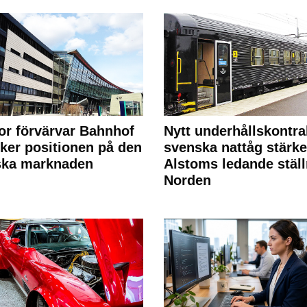
or förvärvar Bahnhof
Nytt underhållskontra
rker positionen på den
svenska nattåg stärke
ska marknaden
Alstoms ledande ställ
Norden