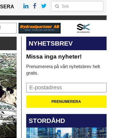
SERA
NYHETSBREV
Missa inga nyheter!
Prenumerera på vårt nyhetsbrev helt
gratis.
STORDÅHD