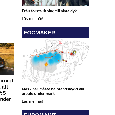
Från första ritning till sista dyk
Läs mer här!
FOGMAKER
rnigt
 att
Maskiner måste ha brandskydd vid
:S
arbete under mark
under
Läs mer här!