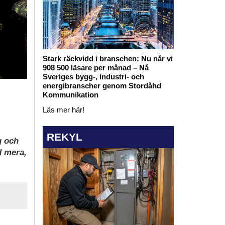
Stark räckvidd i branschen: Nu når vi
908 500 läsare per månad – Nå
Sveriges bygg-, industri- och
energibranscher genom Stordåhd
Kommunikation
Läs mer här!
REKYL
g och
d mera,