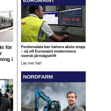
EUROMAINT
kt för
Fordonsdata kan halvera akuta stopp
– så vill Euromaint modernisera
r
svensk järnvägsdrift
ning i
Läs mer här!
NORDFARM