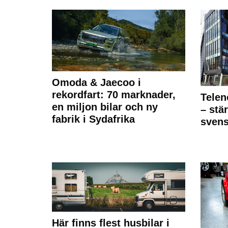
Omoda & Jaecoo i
rekordfart: 70 marknader,
Telen
en miljon bilar och ny
– stä
fabrik i Sydafrika
sven
Här finns flest husbilar i