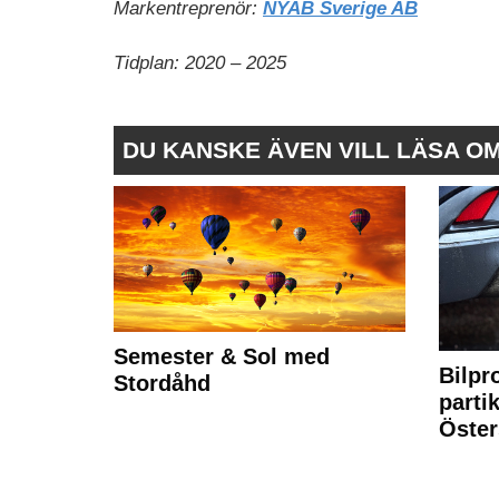
Markentreprenör:
NYAB Sverige AB
Tidplan: 2020 – 2025
DU KANSKE ÄVEN VILL LÄSA O
Semester & Sol med
Bilpr
Stordåhd
partik
Öste