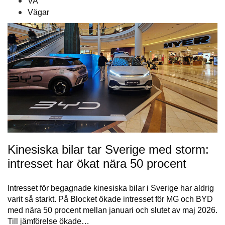
VA
Vägar
Kinesiska bilar tar Sverige med storm:
intresset har ökat nära 50 procent
Intresset för begagnade kinesiska bilar i Sverige har aldrig
varit så starkt. På Blocket ökade intresset för MG och BYD
med nära 50 procent mellan januari och slutet av maj 2026.
Till jämförelse ökade…