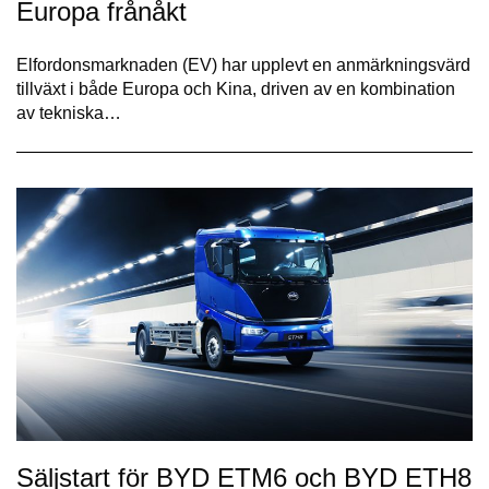
Europa frånåkt
Elfordonsmarknaden (EV) har upplevt en anmärkningsvärd
tillväxt i både Europa och Kina, driven av en kombination
av tekniska…
Säljstart för BYD ETM6 och BYD ETH8