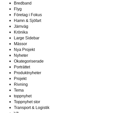
Bredband
Flyg
Företag i Fokus
Hamn & Sjöfart
Järnväg
Krönika
Large Sidebar
Mässor
Nya Projekt
Nyheter
Okategoriserade
Porträttet
Produktnyheter
Projekt
Rivning
Tema
toppnyhet
Toppnyhet stor
Transport & Logistik