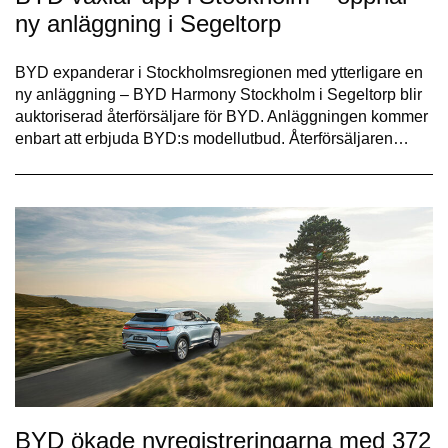
ny anläggning i Segeltorp
BYD expanderar i Stockholmsregionen med ytterligare en
ny anläggning – BYD Harmony Stockholm i Segeltorp blir
auktoriserad återförsäljare för BYD. Anläggningen kommer
enbart att erbjuda BYD:s modellutbud. Återförsäljaren…
BYD ökade nyregistreringarna med 372