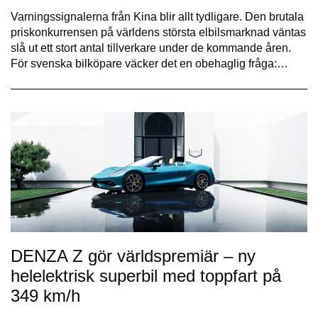
Varningssignalerna från Kina blir allt tydligare. Den brutala
priskonkurrensen på världens största elbilsmarknad väntas
slå ut ett stort antal tillverkare under de kommande åren.
För svenska bilköpare väcker det en obehaglig fråga:…
DENZA Z gör världspremiär – ny
helelektrisk superbil med toppfart på
349 km/h