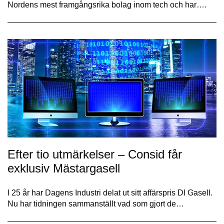
Nordens mest framgångsrika bolag inom tech och har….
Efter tio utmärkelser – Consid får
exklusiv Mästargasell
I 25 år har Dagens Industri delat ut sitt affärspris DI Gasell.
Nu har tidningen sammanställt vad som gjort de…