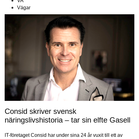
VA
Vägar
Consid skriver svensk
näringslivshistoria – tar sin elfte Gasell
IT-företaget Consid har under sina 24 år vuxit till ett av