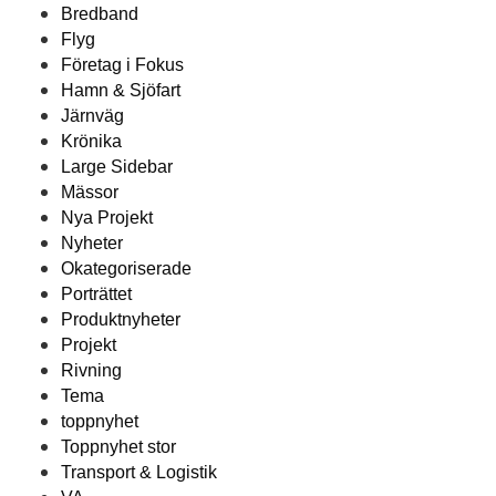
Bredband
Flyg
Företag i Fokus
Hamn & Sjöfart
Järnväg
Krönika
Large Sidebar
Mässor
Nya Projekt
Nyheter
Okategoriserade
Porträttet
Produktnyheter
Projekt
Rivning
Tema
toppnyhet
Toppnyhet stor
Transport & Logistik