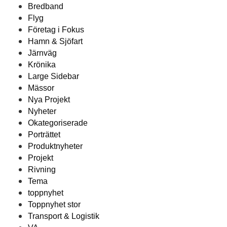
Bredband
Flyg
Företag i Fokus
Hamn & Sjöfart
Järnväg
Krönika
Large Sidebar
Mässor
Nya Projekt
Nyheter
Okategoriserade
Porträttet
Produktnyheter
Projekt
Rivning
Tema
toppnyhet
Toppnyhet stor
Transport & Logistik