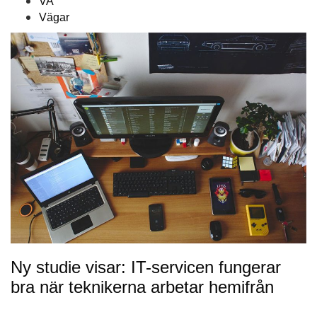
VA
Vägar
Ny studie visar: IT-servicen fungerar
bra när teknikerna arbetar hemifrån