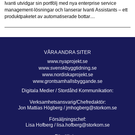
Ivanti utvidgar sin portfölj med nya enterprise service
management-lösningar och lanserar Ivanti Assistants – ett
produktpaketet av automatiserade bottar…
VÅRA ANDRA SITER
www.nyaprojekt.se
www.svenskbyggtidning.se
www.nordiskaprojekt.se
www.grontsamhallsbyggande.se
Digitala Medier / Stordåhd Kommunikation:
Verksamhetsansvarig/Chefredaktör:
Jon Mattias Högberg /
jmhogberg@storkom.se
Försäljningschef:
Lisa Hofberg /
lisa.hofberg@storkom.se