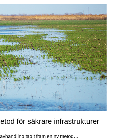
tod för säkrare infrastrukturer
avhandling tagit fram en ny metod…