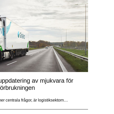
 uppdatering av mjukvara för
förbrukningen
mer centrala frågor, är logistiksektorn…