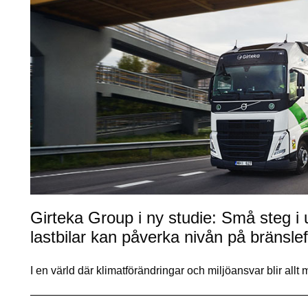
Girteka Group i ny studie: Små steg i
lastbilar kan påverka nivån på bränsle
I en värld där klimatförändringar och miljöansvar blir allt 