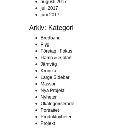
augusti 2017
juli 2017
juni 2017
Arkiv: Kategori
Bredband
Flyg
Företag i Fokus
Hamn & Sjöfart
Järnväg
Krönika
Large Sidebar
Mässor
Nya Projekt
Nyheter
Okategoriserade
Porträttet
Produktnyheter
Projekt