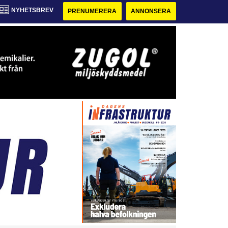
NYHETSBREV
PRENUMERERA
ANNONSERA