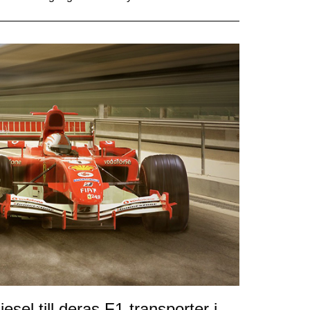
sel till deras F1-transporter i