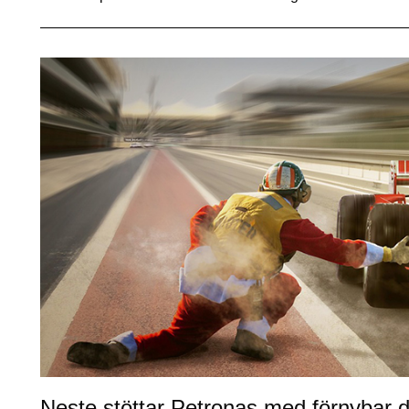
Neste stöttar Petronas med förnybar die