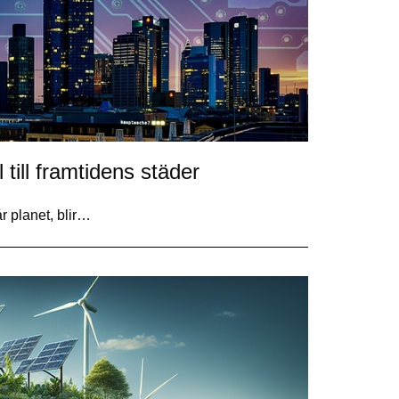
 till framtidens städer
år planet, blir…