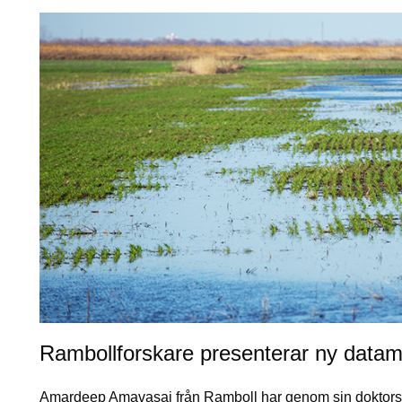
Rambollforskare presenterar ny datame
Amardeep Amavasai från Ramboll har genom sin doktors