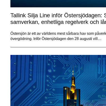
Tallink Silja Line inför Östersjödagen
samverkan, enhetliga regelverk och lån
Östersjön är ett av världens mest sårbara hav som påverk
övergödning. Inför Östersjödagen den 28 augusti vill…