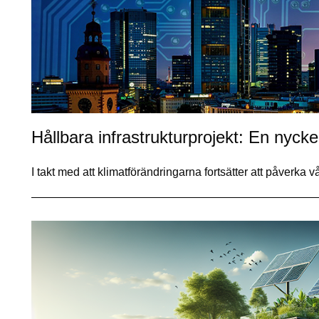
Hållbara infrastrukturprojekt: En nyckel
I takt med att klimatförändringarna fortsätter att påverka v