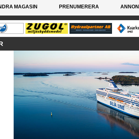
NDRA MAGASIN
PRENUMERERA
ANNON
R