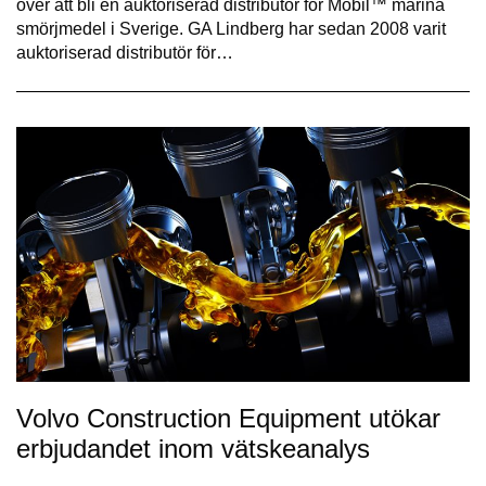
över att bli en auktoriserad distributör för Mobil™ marina
smörjmedel i Sverige. GA Lindberg har sedan 2008 varit
auktoriserad distributör för…
Volvo Construction Equipment utökar
erbjudandet inom vätskeanalys