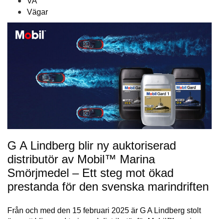
VA
Vägar
G A Lindberg blir ny auktoriserad
distributör av Mobil™ Marina
Smörjmedel – Ett steg mot ökad
prestanda för den svenska marindriften
Från och med den 15 februari 2025 är G A Lindberg stolt