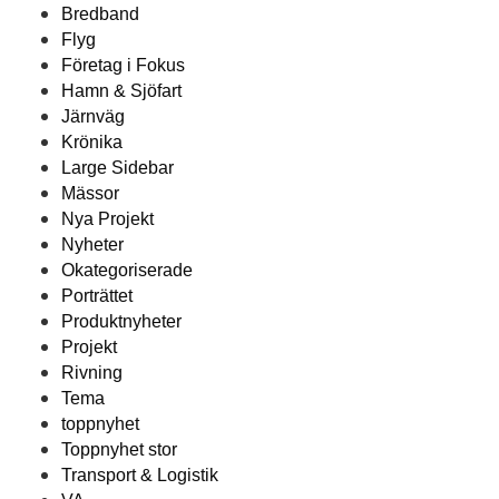
Bredband
Flyg
Företag i Fokus
Hamn & Sjöfart
Järnväg
Krönika
Large Sidebar
Mässor
Nya Projekt
Nyheter
Okategoriserade
Porträttet
Produktnyheter
Projekt
Rivning
Tema
toppnyhet
Toppnyhet stor
Transport & Logistik