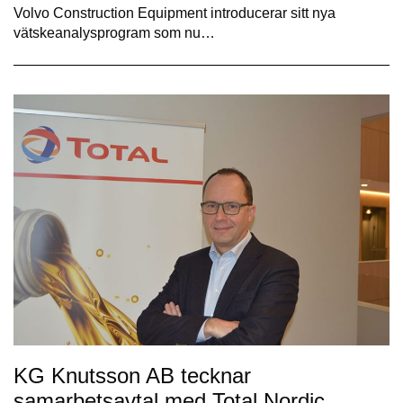
Volvo Construction Equipment introducerar sitt nya
vätskeanalysprogram som nu…
KG Knutsson AB tecknar
samarbetsavtal med Total Nordic