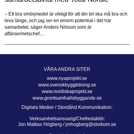
– Ett bra smörjmedel är viktigt för att din bil ska må bra och
leva länge, och jag ser en enorm potential i det här
samarbetet, säger Anders Nilsson som är
affärsenhetschef…
VÅRA ANDRA SITER
www.nyaprojekt.se
www.svenskbyggtidning.se
www.nordiskaprojekt.se
www.grontsamhallsbyggande.se
Digitala Medier / Stordåhd Kommunikation:
Verksamhetsansvarig/Chefredaktör:
Jon Mattias Högberg /
jmhogberg@storkom.se