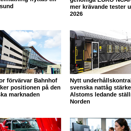
rsund
mer krävande tester 
2026
or förvärvar Bahnhof
Nytt underhållskontra
rker positionen på den
svenska nattåg stärke
ska marknaden
Alstoms ledande ställ
Norden