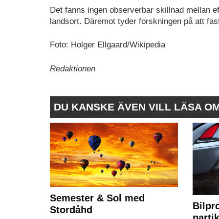
Det fanns ingen observerbar skillnad mellan e
landsort. Däremot tyder forskningen på att fas
Foto: Holger Ellgaard/Wikipedia
Redaktionen
DU KANSKE ÄVEN VILL LÄSA O
Semester & Sol med
Bilpr
Stordåhd
partik