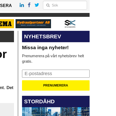
SERA
NYHETSBREV
Missa inga nyheter!
or
Prenumerera på vårt nyhetsbrev helt
gratis.
nt. Det
STORDÅHD