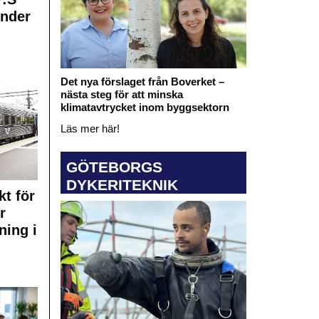
under
Det nya förslaget från Boverket –
nästa steg för att minska
klimatavtrycket inom byggsektorn
Läs mer här!
GÖTEBORGS
DYKERITEKNIK
kt för
r
ning i