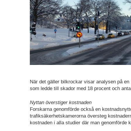
När det gäller bilkrockar visar analysen på e
som ledde till skador med 18 procent och antal
Nyttan överstiger kostnaden
Forskarna genomförde också en kostnadsnyttoa
trafiksäkerhetskamerorna översteg kostnadern
kostnaden i alla studier där man genomförde 