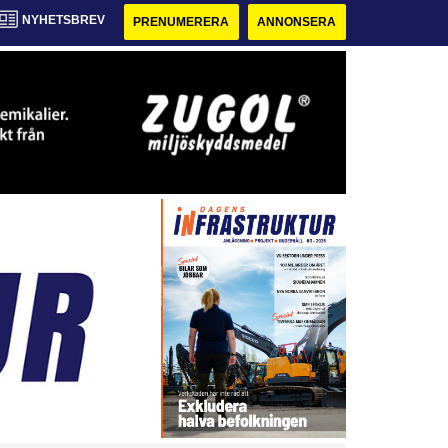
NYHETSBREV
PRENUMERERA
ANNONSERA