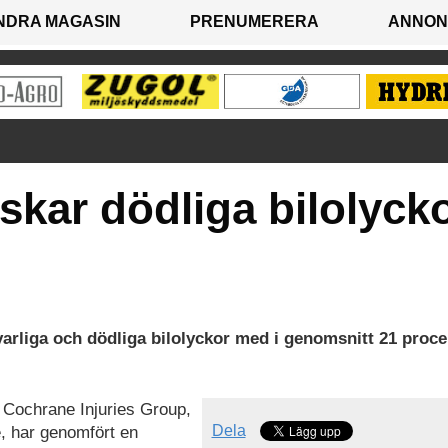
NDRA MAGASIN
PRENUMERERA
ANNON
kar dödliga bilolyck
varliga och dödliga bilolyckor med i genomsnitt 21 proce
 Cochrane Injuries Group,
Dela
, har genomfört en