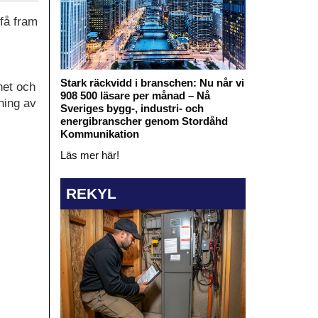
 få fram
Stark räckvidd i branschen: Nu når vi
het och
908 500 läsare per månad – Nå
ning av
Sveriges bygg-, industri- och
energibranscher genom Stordåhd
Kommunikation
Läs mer här!
REKYL