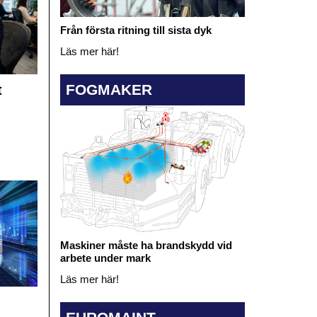
Från första ritning till sista dyk
Läs mer här!
FOGMAKER
t
Maskiner måste ha brandskydd vid
arbete under mark
Läs mer här!