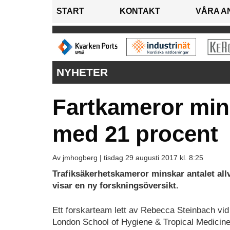
START
KONTAKT
VÅRA A
NYHETER
Fartkameror mins
med 21 procent
Av jmhogberg |
tisdag 29 augusti 2017 kl. 8:25
Trafiksäkerhetskameror minskar antalet all
visar en ny forskningsöversikt.
Ett forskarteam lett av Rebecca Steinbach vid
London School of Hygiene & Tropical Medicine