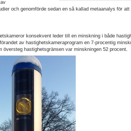
 av
tudier och genomförde sedan en så kallad metaanalys för att
hetskameror konsekvent leder till en minskning i både hastig
mförandet av hastighetskameraprogram en 7-procentig minsk
m översteg hastighetsgränsen var minskningen 52 procent.