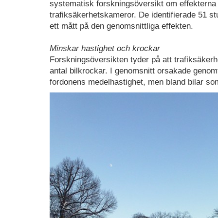
systematisk forskningsöversikt om effekterna
trafiksäkerhetskameror. De identifierade 51 s
ett mått på den genomsnittliga effekten.
Minskar hastighet och krockar
Forskningsöversikten tyder på att trafiksäker
antal bilkrockar. I genomsnitt orsakade geno
fordonens medelhastighet, men bland bilar so