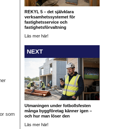
REKYL 5 – det självklara
verksamhetssystemet för
fastighetsservice och
fastighetsförvaltning
Läs mer här!
NEXT
ner
Utmaningen under fotbollsfesten
många byggföretag känner igen –
tor som
och hur man löser den
Läs mer här!