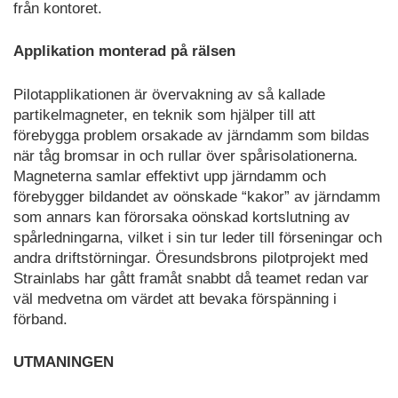
från kontoret.
Applikation monterad på rälsen
Pilotapplikationen är övervakning av så kallade
partikelmagneter, en teknik som hjälper till att
förebygga problem orsakade av järndamm som bildas
när tåg bromsar in och rullar över spårisolationerna.
Magneterna samlar effektivt upp järndamm och
förebygger bildandet av oönskade “kakor” av järndamm
som annars kan förorsaka oönskad kortslutning av
spårledningarna, vilket i sin tur leder till förseningar och
andra driftstörningar. Öresundsbrons pilotprojekt med
Strainlabs har gått framåt snabbt då teamet redan var
väl medvetna om värdet att bevaka förspänning i
förband.
UTMANINGEN