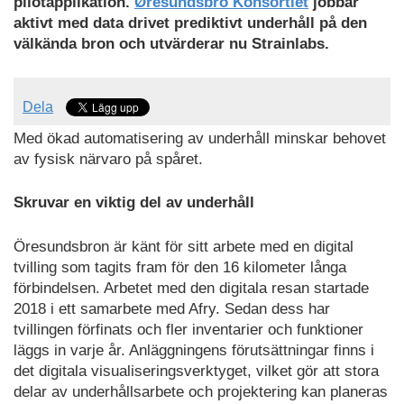
pilotapplikation.
Øresundsbro Konsortiet
jobbar
aktivt med data drivet prediktivt underhåll på den
välkända bron och utvärderar nu Strainlabs.
Dela
Med ökad automatisering av underhåll minskar behovet
av fysisk närvaro på spåret.
Skruvar en viktig del av underhåll
Öresundsbron är känt för sitt arbete med en digital
tvilling som tagits fram för den 16 kilometer långa
förbindelsen. Arbetet med den digitala resan startade
2018 i ett samarbete med Afry. Sedan dess har
tvillingen förfinats och fler inventarier och funktioner
läggs in varje år. Anläggningens förutsättningar finns i
det digitala visualiseringsverktyget, vilket gör att stora
delar av underhållsarbete och projektering kan planeras