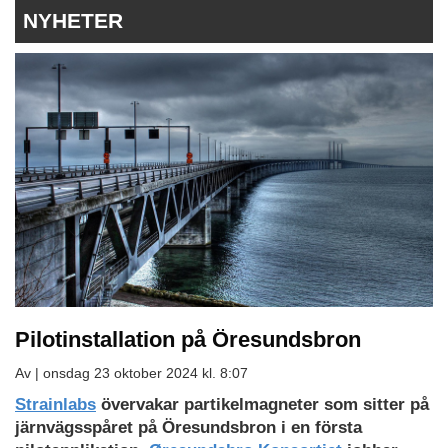
NYHETER
Pilotinstallation på Öresundsbron
Av |
onsdag 23 oktober 2024 kl. 8:07
Strainlabs
övervakar partikelmagneter som sitter på
järnvägsspåret på Öresundsbron i en första