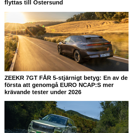
flyttas till Östersund
ZEEKR 7GT FÅR 5-stjärnigt betyg: En av de
första att genomgå EURO NCAP:S mer
krävande tester under 2026