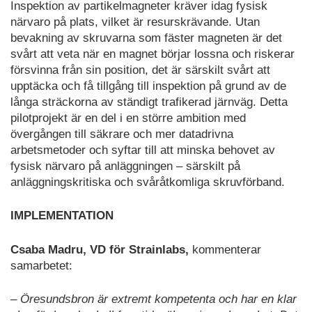
Inspektion av partikelmagneter kräver idag fysisk
närvaro på plats, vilket är resurskrävande. Utan
bevakning av skruvarna som fäster magneten är det
svårt att veta när en magnet börjar lossna och riskerar
försvinna från sin position, det är särskilt svårt att
upptäcka och få tillgång till inspektion på grund av de
långa sträckorna av ständigt trafikerad järnväg. Detta
pilotprojekt är en del i en större ambition med
övergången till säkrare och mer datadrivna
arbetsmetoder och syftar till att minska behovet av
fysisk närvaro på anläggningen – särskilt på
anläggningskritiska och svåråtkomliga skruvförband.
IMPLEMENTATION
Csaba Madru, VD för Strainlabs,
kommenterar
samarbetet:
– Öresundsbron är extremt kompetenta och har en klar