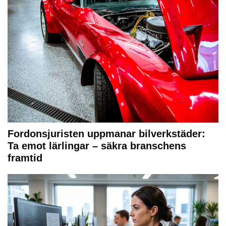
Fordonsjuristen uppmanar bilverkstäder:
Ta emot lärlingar – säkra branschens
framtid