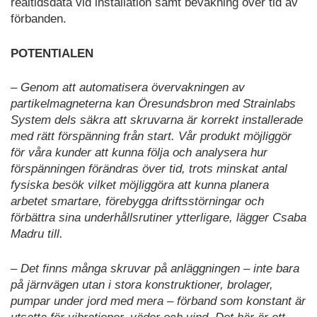
realtidsdata vid installation samt bevakning över tid av
förbanden.
POTENTIALEN
– Genom att automatisera övervakningen av
partikelmagneterna kan Öresundsbron med Strainlabs
System dels säkra att skruvarna är korrekt installerade
med rätt förspänning från start. Vår produkt möjliggör
för våra kunder att kunna följa och analysera hur
förspänningen förändras över tid, trots minskat antal
fysiska besök vilket möjliggöra att kunna planera
arbetet smartare, förebygga driftsstörningar och
förbättra sina underhållsrutiner ytterligare, lägger Csaba
Madru till.
– Det finns många skruvar på anläggningen – inte bara
på järnvägen utan i stora konstruktioner, brolager,
pumpar under jord med mera – förband som konstant är