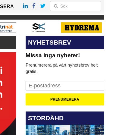
SERA
NYHETSBREV
Missa inga nyheter!
Prenumerera på vårt nyhetsbrev helt
gratis.
STORDÅHD