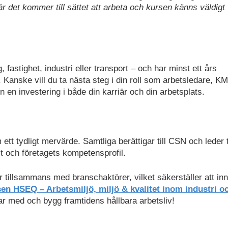
 det kommer till sättet att arbeta och kursen känns väldigt
, fastighet, industri eller transport – och har minst ett års
anske vill du ta nästa steg i din roll som arbetsledare, K
en investering i både din karriär och din arbetsplats.
tt tydligt mervärde. Samtliga berättigar till CSN och leder ti
t och företagets kompetensprofil.
 tillsammans med branschaktörer, vilket säkerställer att inn
en HSEQ – Arbetsmiljö, miljö & kvalitet inom industri o
r med och bygg framtidens hållbara arbetsliv!