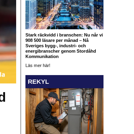
Stark räckvidd i branschen: Nu når vi
908 500 läsare per månad – Nå
Sveriges bygg-, industri- och
energibranscher genom Stordåhd
Kommunikation
Läs mer här!
REKYL
d