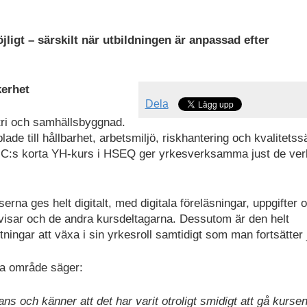
jligt – särskilt när utbildningen är anpassad efter
kerhet
Dela
tri och samhällsbyggnad.
de till hållbarhet, arbetsmiljö, riskhantering och kvalitetss
 TUC:s korta YH-kurs i HSEQ ger yrkesverksamma just de ver
na ges helt digitalt, med digitala föreläsningar, uppgifter 
visar och de andra kursdeltagarna. Dessutom är den helt
tningar att växa i sin yrkesroll samtidigt som man fortsätter
a område säger:
ans och känner att det har varit otroligt smidigt att gå kurse