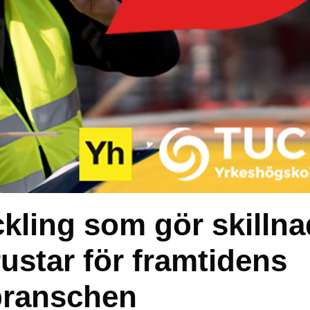
ling som gör skillna
ustar för framtidens
branschen