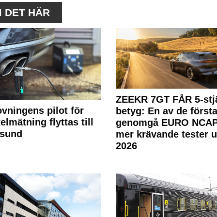
M DET HÄR
ZEEKR 7GT FÅR 5-stjä
ovningens pilot för
betyg: En av de första
elmätning flyttas till
genomgå EURO NCAP
rsund
mer krävande tester 
2026