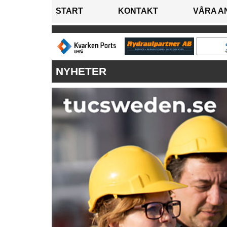
START
KONTAKT
VÅRA A
NYHETER