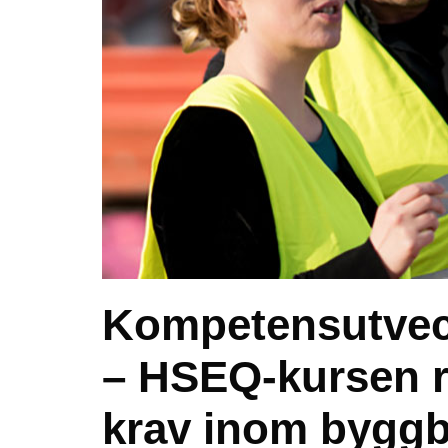
Kompetensutveck
– HSEQ-kursen r
krav inom bygg