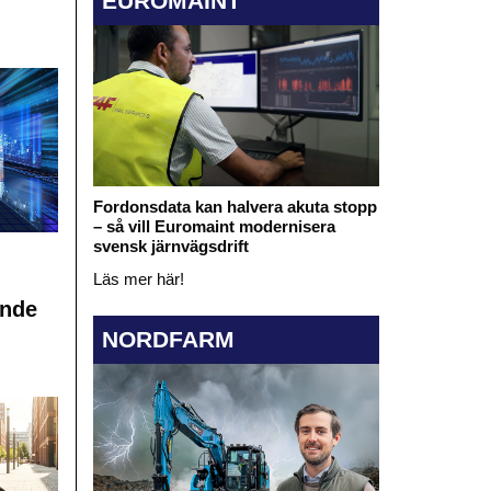
EUROMAINT
Fordonsdata kan halvera akuta stopp
– så vill Euromaint modernisera
svensk järnvägsdrift
Läs mer här!
ande
NORDFARM