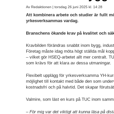
Av Redaktionen |
torsdag 26 juni 2025 kl. 14:28
Att kombinera arbete och studier är fullt mö
yrkesverksammas vardag.
Branschens ökande krav på kvalitet och sä
Kravbilden förändras snabbt inom bygg, indus
Företag måste idag möta högt ställda mål koppla
– vilket gör HSEQ-arbetet allt mer centralt.
som krävs för att klara av dessa utmaningar.
Flexibelt upplägg för yrkesverksamma YH-kurser
möjlighet till kontakt med både den som under
kostnadsfri och på halvtid. Det skapar förutsät
Valmire, som läst en kurs på TUC inom samm
– För mig var det viktigt att kunna läsa på dist