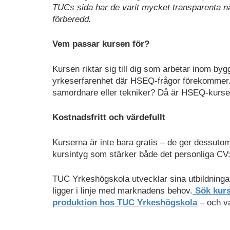
TUCs sida har de varit mycket transparenta när
förberedd.
Vem passar kursen för?
Kursen riktar sig till dig som arbetar inom bygg
yrkeserfarenhet där HSEQ-frågor förekommer. K
samordnare eller tekniker? Då är HSEQ-kursen 
Kostnadsfritt och värdefullt
Kurserna är inte bara gratis – de ger dessutom e
kursintyg som stärker både det personliga CV:
TUC Yrkeshögskola utvecklar sina utbildningar
ligger i linje med marknadens behov.
Sök kurs
produktion hos TUC Yrkeshögskola
– och va