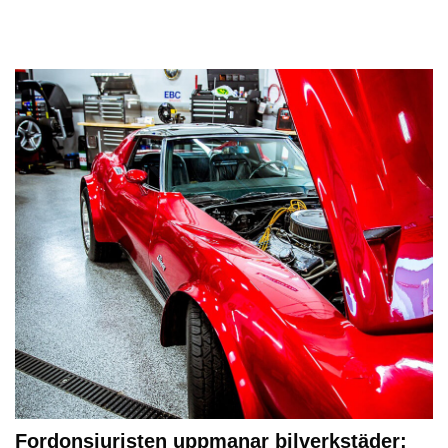
Fordonsjuristen uppmanar bilverkstäder: