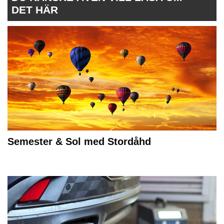
DET HÄR
Semester & Sol med Stordåhd