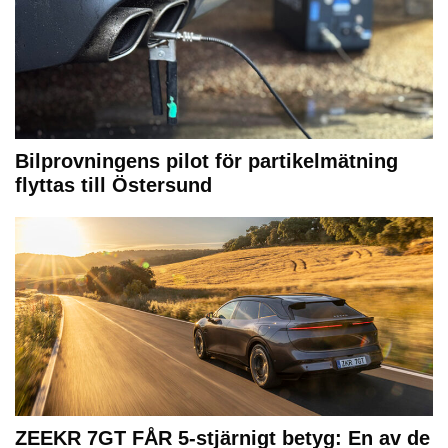
Bilprovningens pilot för partikelmätning
flyttas till Östersund
ZEEKR 7GT FÅR 5-stjärnigt betyg: En av de