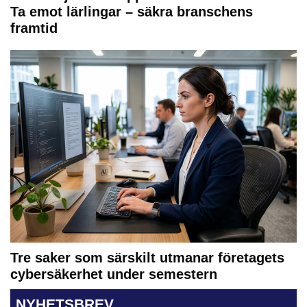
Ta emot lärlingar – säkra branschens
framtid
Tre saker som särskilt utmanar företagets
cybersäkerhet under semestern
NYHETSBREV