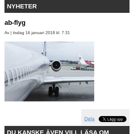
NYHETER
ab-flyg
Av |
tisdag 16 januari 2018 kl. 7:31
Dela
DU KANSKE ÄVEN VILL LÄSA OM